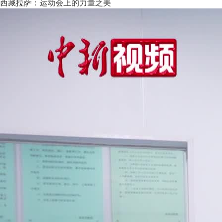
西藏拉萨：运动会上的力量之美