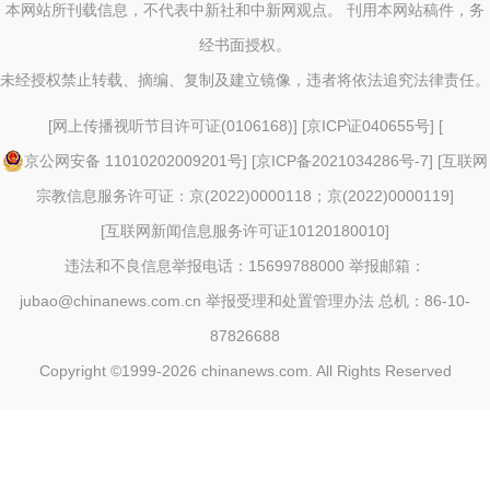
本网站所刊载信息，不代表中新社和中新网观点。 刊用本网站稿件，务
经书面授权。
未经授权禁止转载、摘编、复制及建立镜像，违者将依法追究法律责任。
[
网上传播视听节目许可证(0106168)
] [
京ICP证040655号
] [
京公网安备 11010202009201号
] [
京ICP备2021034286号-7
] [
互联网
宗教信息服务许可证：京(2022)0000118；京(2022)0000119
]
[
互联网新闻信息服务许可证10120180010
]
违法和不良信息举报电话：15699788000 举报邮箱：
jubao@chinanews.com.cn
举报受理和处置管理办法
总机：86-10-
87826688
Copyright ©1999-2026
chinanews.com. All Rights Reserved