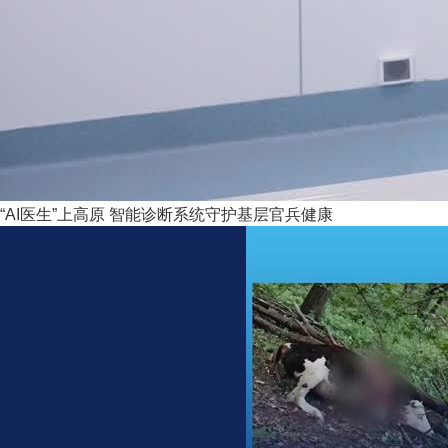
“AI医生”上高原 智能诊断系统守护基层官兵健康