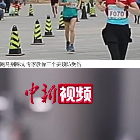
跑马别踩坑 专家教你三个要领防受伤