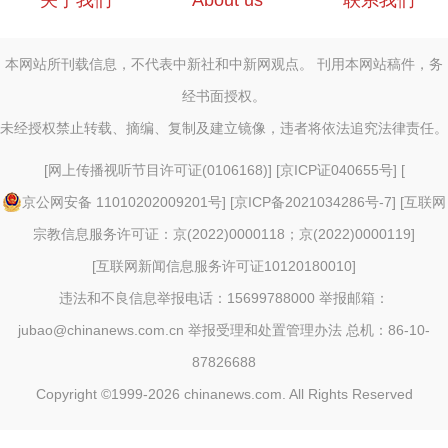
关于我们
About us
联系我们
本网站所刊载信息，不代表中新社和中新网观点。 刊用本网站稿件，务
经书面授权。
未经授权禁止转载、摘编、复制及建立镜像，违者将依法追究法律责任。
[
网上传播视听节目许可证(0106168)
] [
京ICP证040655号
] [
京公网安备 11010202009201号
] [
京ICP备2021034286号-7
] [
互联网
宗教信息服务许可证：京(2022)0000118；京(2022)0000119
]
[
互联网新闻信息服务许可证10120180010
]
违法和不良信息举报电话：15699788000 举报邮箱：
jubao@chinanews.com.cn
举报受理和处置管理办法
总机：86-10-
87826688
Copyright ©1999-2026
chinanews.com. All Rights Reserved