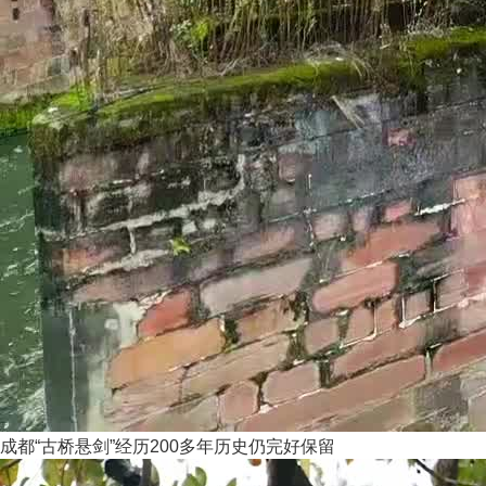
成都“古桥悬剑”经历200多年历史仍完好保留