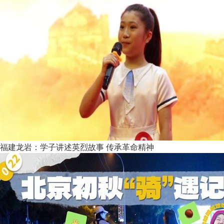
福建龙岩：学子讲述英烈故事 传承革命精神