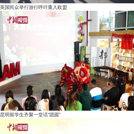
英国民众举行游行呼吁重入欧盟
昆明留学生齐聚一堂话“团圆”