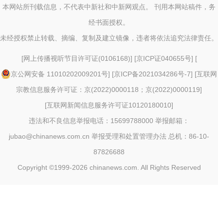
本网站所刊载信息，不代表中新社和中新网观点。 刊用本网站稿件，务
经书面授权。
未经授权禁止转载、摘编、复制及建立镜像，违者将依法追究法律责任。
[
网上传播视听节目许可证(0106168)
] [
京ICP证040655号
] [
京公网安备 11010202009201号
] [
京ICP备2021034286号-7
] [
互联网
宗教信息服务许可证：京(2022)0000118；京(2022)0000119
]
[
互联网新闻信息服务许可证10120180010
]
违法和不良信息举报电话：15699788000 举报邮箱：
jubao@chinanews.com.cn
举报受理和处置管理办法
总机：86-10-
87826688
Copyright ©1999-2026
chinanews.com. All Rights Reserved