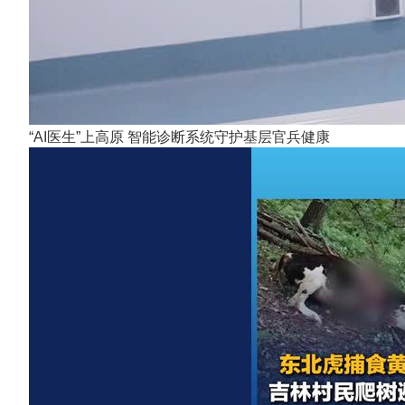
“AI医生”上高原 智能诊断系统守护基层官兵健康