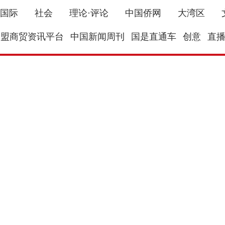
国际
社会
理论·评论
中国侨网
大湾区
东盟商贸资讯平台
中国新闻周刊
国是直通车
创意
直