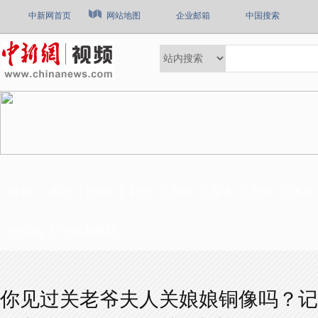
中新网首页
网站地图
企业邮箱
中国搜索
最新
热点
国内
社会
国际
军事
文娱
体育
中国风
中国新视野
你见过关老爷夫人关娘娘铜像吗？记