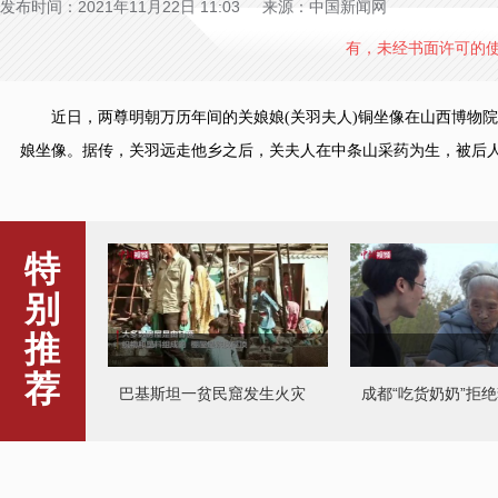
发布时间：2021年11月22日 11:03 来源：中国新闻网
有，未经书面许可的
近日，两尊明朝万历年间的关娘娘(关羽夫人)铜坐像在山西博物院
娘坐像。据传，关羽远走他乡之后，关夫人在中条山采药为生，被后人尊
特
别
推
荐
巴基斯坦一贫民窟发生火灾
成都“吃货奶奶”拒