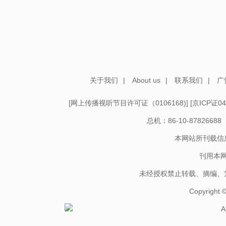
关于我们
|
About us
|
联系我们
|
广
[
网上传播视听节目许可证（0106168)
] [
京ICP证04
总机：86-10-878266
本网站所刊载信
刊用本
未经授权禁止转载、摘编、
Copyright
A