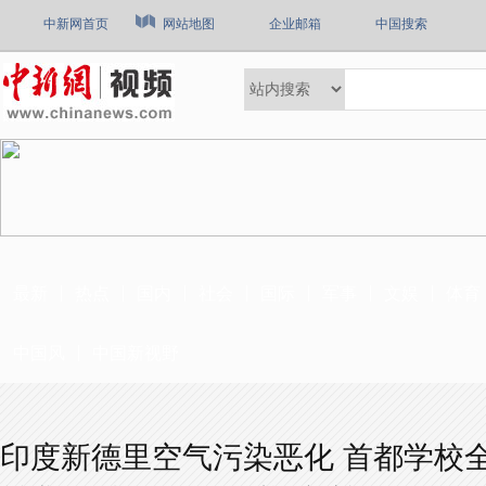
中新网首页
网站地图
企业邮箱
中国搜索
最新
热点
国内
社会
国际
军事
文娱
体育
中国风
中国新视野
印度新德里空气污染恶化 首都学校