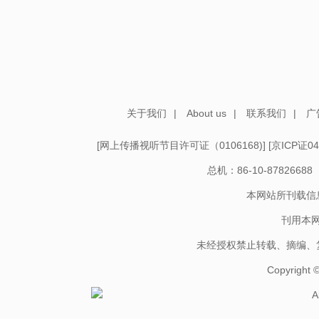
关于我们
|
About us
|
联系我们
|
广
[
网上传播视听节目许可证（0106168)
] [
京ICP证04
总机：86-10-878266
本网站所刊载信
刊用本
未经授权禁止转载、摘编、
Copyright
A