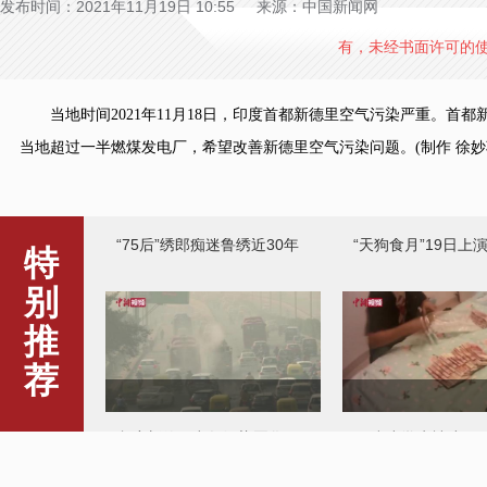
发布时间：2021年11月19日 10:55 来源：中国新闻网
有，未经书面许可的
当地时间2021年11月18日，印度首都新德里空气污染严重。首都
当地超过一半燃煤发电厂，希望改善新德里空气污染问题。(制作 徐
“75后”绣郎痴迷鲁绣近30年
“天狗食月”19日上
特
别
推
荐
印度新德里空气污染恶化
12岁小学生被骗7.7