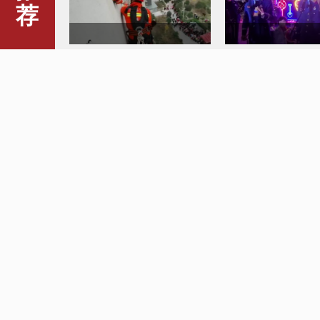
荐
九旬老人被困高空 消防成功
消防员夜市套圈“练
营救