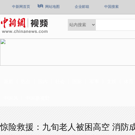
中新网首页
网站地图
企业邮箱
中国搜索
最新
热点
国内
社会
国际
军事
文娱
体育
中国风
中国新视野
惊险救援：九旬老人被困高空 消防