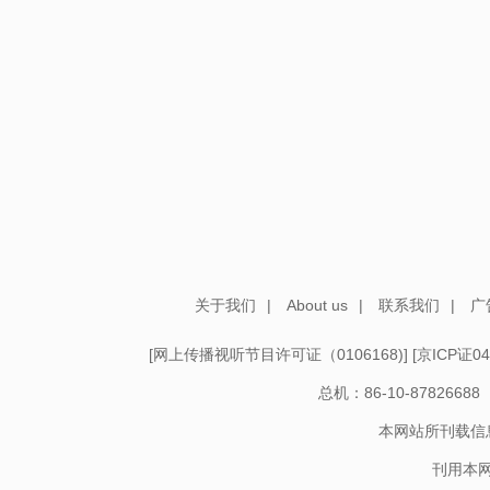
关于我们
|
About us
|
联系我们
|
广
[
网上传播视听节目许可证（0106168)
] [
京ICP证04
总机：86-10-878266
本网站所刊载信
刊用本