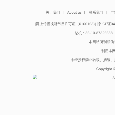
关于我们
|
About us
|
联系我们
|
广
[
网上传播视听节目许可证（0106168)
] [
京ICP证04
总机：86-10-878266
本网站所刊载信
刊用本
未经授权禁止转载、摘编、
Copyright
A