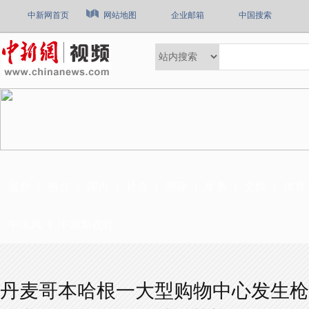
中新网首页
网站地图
企业邮箱
中国搜索
最新
热点
国内
社会
国际
军事
文娱
体育
中国风
中国新视野
丹麦哥本哈根一大型购物中心发生枪