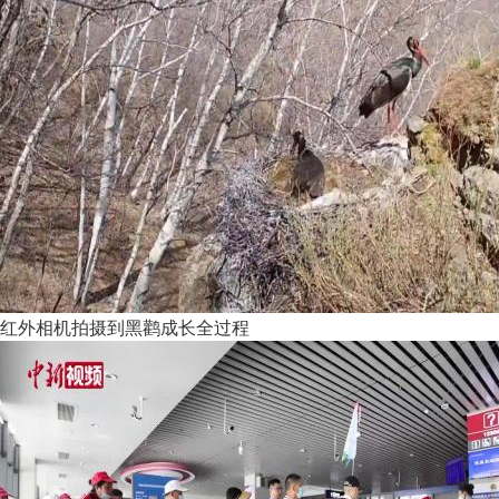
红外相机拍摄到黑鹳成长全过程