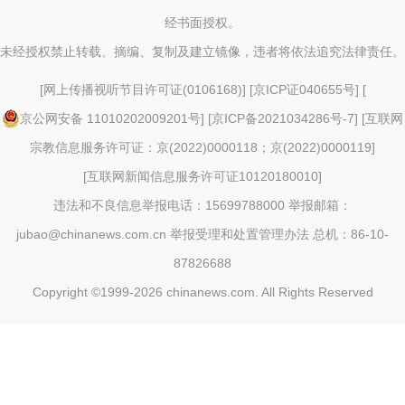
经书面授权。
未经授权禁止转载、摘编、复制及建立镜像，违者将依法追究法律责任。
[
网上传播视听节目许可证(0106168)
] [
京ICP证040655号
] [
京公网安备 11010202009201号
] [
京ICP备2021034286号-7
] [
互联网
宗教信息服务许可证：京(2022)0000118；京(2022)0000119
]
[
互联网新闻信息服务许可证10120180010
]
违法和不良信息举报电话：15699788000 举报邮箱：
jubao@chinanews.com.cn
举报受理和处置管理办法
总机：86-10-
87826688
Copyright ©1999-2026
chinanews.com. All Rights Reserved