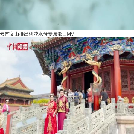
云南文山推出桃花水母专属歌曲MV