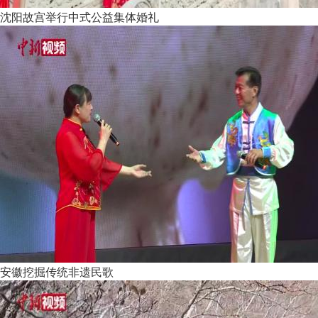
沈阳故宫举行中式公益集体婚礼
安徽挖掘传统非遗民歌