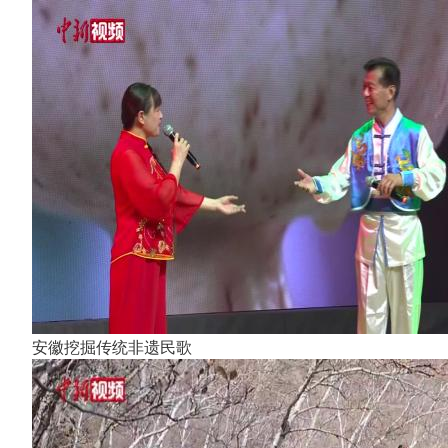
安徽挖掘传统非遗民歌