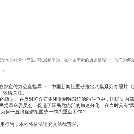
制的斗争中产生和发展起来的。在中国革命的历史进程中，他们为何最
斗？
战部宣传办公室指导下，中国新闻社重磅推出八集系列专题片《
。敬请关注。
政党。在反对蒋介石集团专制独裁统治的斗争中，国民党内部
国民党革命委员会，促进了国民党内部的加速分化，在当时具有“
革为何一直将促进祖国统一作为重点工作？
用行为，本社将依法追究其法律责任。