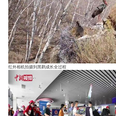
红外相机拍摄到黑鹳成长全过程