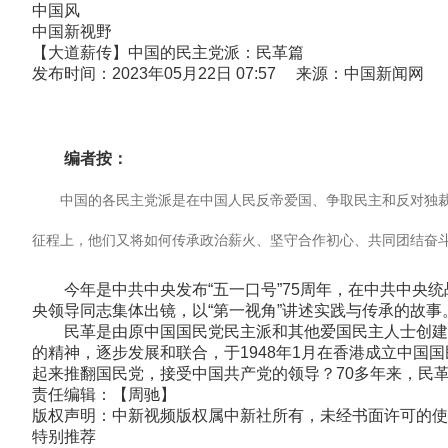
中国风
中国新视野
【大道薪传】中国的民主党派：民革篇
发布时间：2023年05月22日 07:57 来源：中国新闻网
编者按：
中国的各民主党派是在中国人民反帝爱国、争取民主和反对独裁专
征程上，他们又将如何传承政治薪火、坚守合作初心、共同团结奋
今年是中共中央发布“五一口号”75周年，在中共中央统
央领导同志集体出镜，以“第一视角”讲述实践与传承的故事
民革是由原中国国民党民主派和其他爱国民主人士创建的
的精神，逐步发展和联合，于1948年1月在香港成立中国
起来推翻国民党，接受中国共产党的领导？70多年来，民
责任编辑：【周驰】
版权声明：中新视频版权属中新社所有，未经书面许可的使
特别推荐