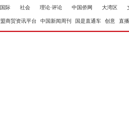
国际
社会
理论·评论
中国侨网
大湾区
东盟商贸资讯平台
中国新闻周刊
国是直通车
创意
直