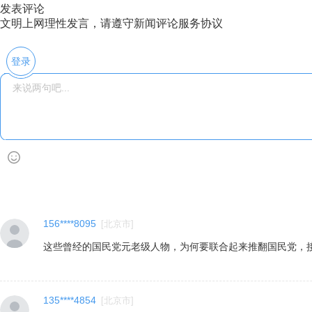
发表评论
文明上网理性发言，请遵守新闻评论服务协议
登录
156****8095
[
北京市
]
这些曾经的国民党元老级人物，为何要联合起来推翻国民党，
135****4854
[
北京市
]