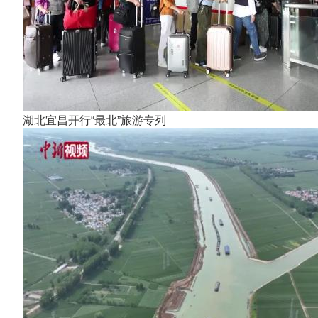
湖北宜昌开行“最北”旅游专列