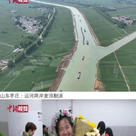
山东枣庄：运河两岸麦浪翻滚