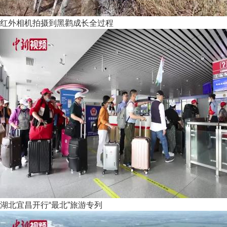
红外相机拍摄到黑鹳成长全过程
湖北宜昌开行“最北”旅游专列