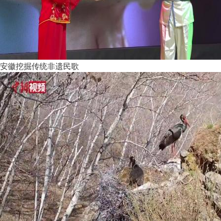
安徽挖掘传统非遗民歌