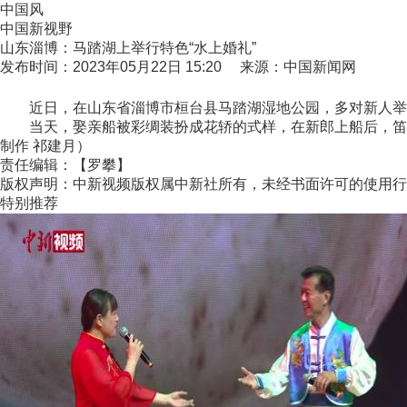
中国风
中国新视野
山东淄博：马踏湖上举行特色“水上婚礼”
发布时间：2023年05月22日 15:20 来源：中国新闻网
近日，在山东省淄博市桓台县马踏湖湿地公园，多对新人举行
当天，娶亲船被彩绸装扮成花轿的式样，在新郎上船后，笛、笙
制作 祁建月）
责任编辑：【罗攀】
版权声明：中新视频版权属中新社所有，未经书面许可的使用行
特别推荐