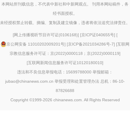
本网站所刊载信息，不代表中新社和中新网观点。 刊用本网站稿件，务
经书面授权。
未经授权禁止转载、摘编、复制及建立镜像，违者将依法追究法律责任。
[
网上传播视听节目许可证(0106168)
] [
京ICP证040655号
] [
京公网安备 11010202009201号
] [
京ICP备2021034286号-7
] [
互联网
宗教信息服务许可证：京(2022)0000118；京(2022)0000119
]
[
互联网新闻信息服务许可证10120180010
]
违法和不良信息举报电话：15699788000 举报邮箱：
jubao@chinanews.com.cn
举报受理和处置管理办法
总机：86-10-
87826688
Copyright ©1999-2026
chinanews.com. All Rights Reserved