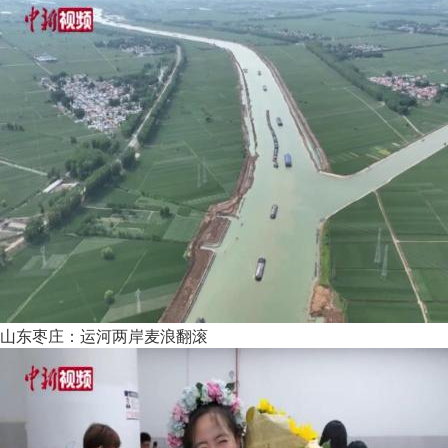
山东枣庄：运河两岸麦浪翻滚