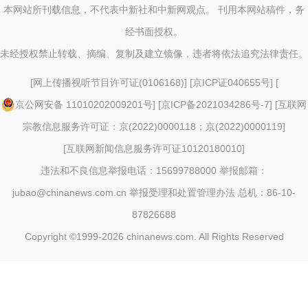
本网站所刊载信息，不代表中新社和中新网观点。 刊用本网站稿件，务
经书面授权。
未经授权禁止转载、摘编、复制及建立镜像，违者将依法追究法律责任。
[
网上传播视听节目许可证(0106168)
] [
京ICP证040655号
] [
京公网安备 11010202009201号
] [
京ICP备2021034286号-7
] [
互联网
宗教信息服务许可证：京(2022)0000118；京(2022)0000119
]
[
互联网新闻信息服务许可证10120180010
]
违法和不良信息举报电话：15699788000 举报邮箱：
jubao@chinanews.com.cn
举报受理和处置管理办法
总机：86-10-
87826688
Copyright ©1999-2026
chinanews.com. All Rights Reserved