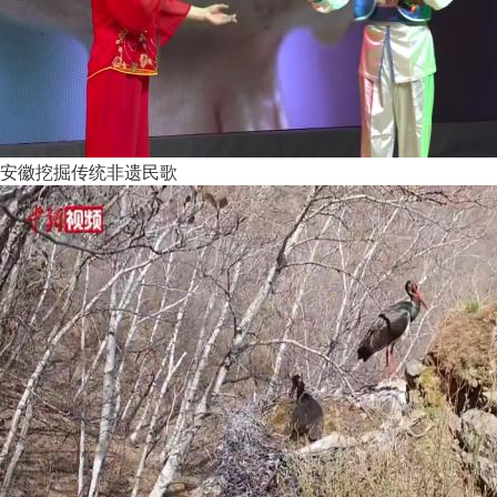
安徽挖掘传统非遗民歌