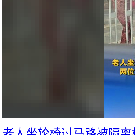
老人坐轮椅过马路被隔离