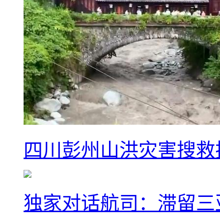
四川彭州山洪灾害搜救排
独家对话航司：滞留三