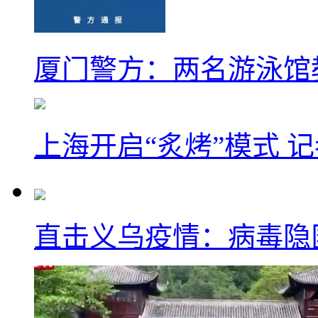
厦门警方：两名游泳馆
上海开启“炙烤”模式 
直击义乌疫情：病毒隐