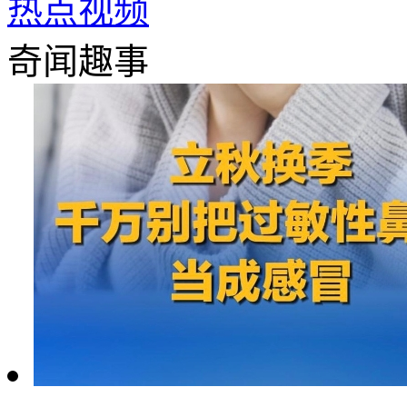
热点视频
奇闻趣事