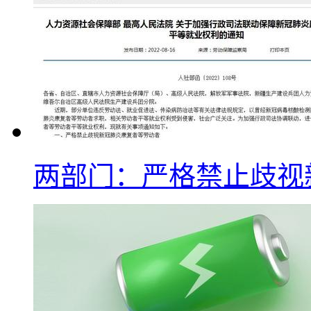
两部门：严格禁止歧视