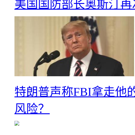
美国国防部长奥斯汀再
特朗普声称FBI拿走他
风险？