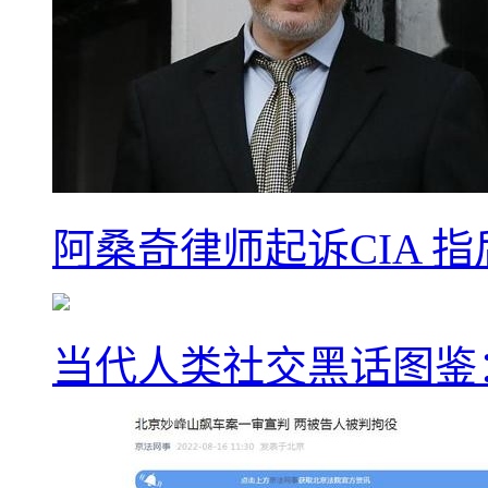
阿桑奇律师起诉CIA 
当代人类社交黑话图鉴