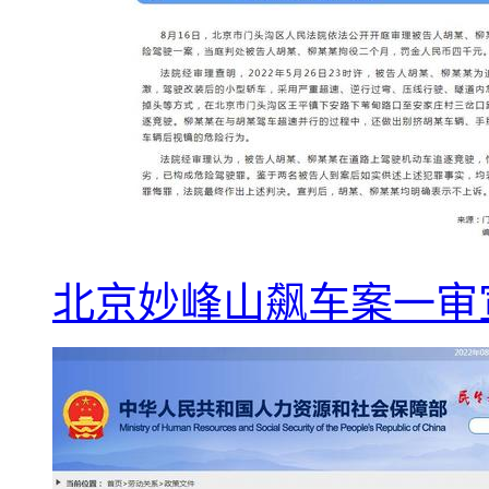
北京妙峰山飙车案一审