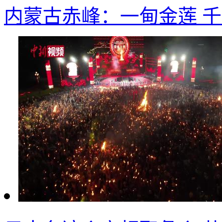
内蒙古赤峰：一甸金莲 