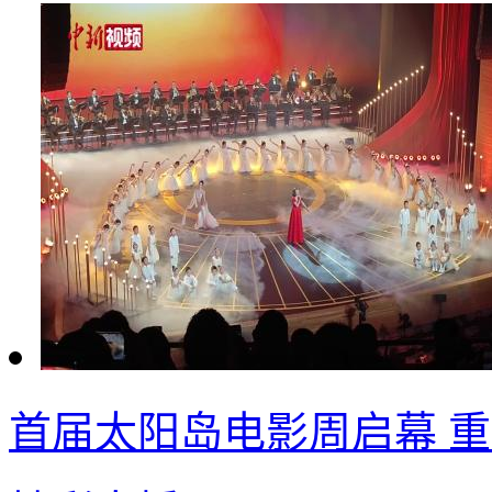
首届太阳岛电影周启幕 