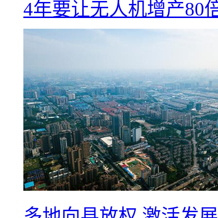
4年要让无人机增产8
多地向县放权 激活发