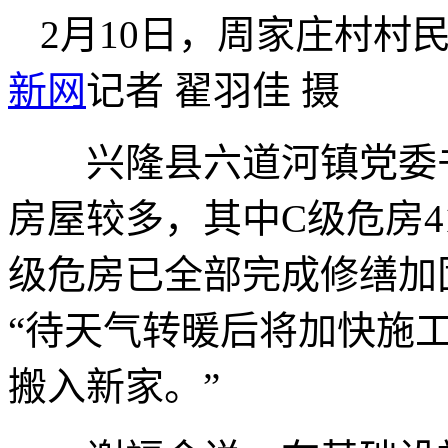
2月10日，周家庄村
新网
记者 翟羽佳 摄
兴隆县六道河镇党委书
房屋较多，其中C级危房41
级危房已全部完成修缮加
“待天气转暖后将加快施
搬入新家。”