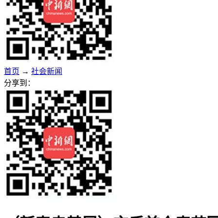
首页
→
社会新闻
分享到：