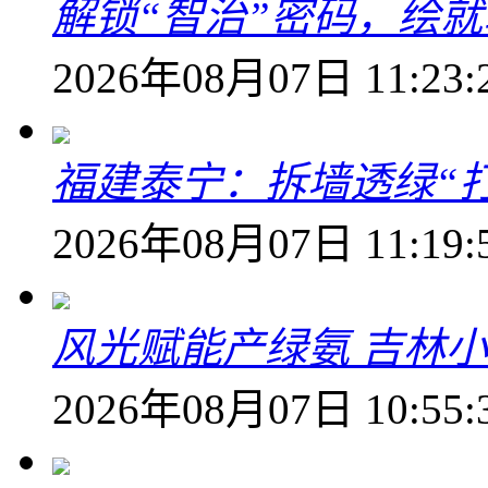
解锁“智治”密码，绘
2026年08月07日 11:23:
福建泰宁：拆墙透绿“打
2026年08月07日 11:19:
风光赋能产绿氨 吉林小
2026年08月07日 10:55: