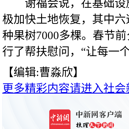
谢福会说，在基础设施
极加快土地恢复，其中六
种果树7000多棵。春节
行了帮扶慰问，“让每一个
【编辑:曹淼欣】
更多精彩内容请进入社会