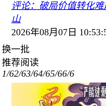
评论：破局价值转化难
山
2026年08月07日 10:53:
换一批
推荐阅读
1/6
2/6
3/6
4/6
5/6
6/6