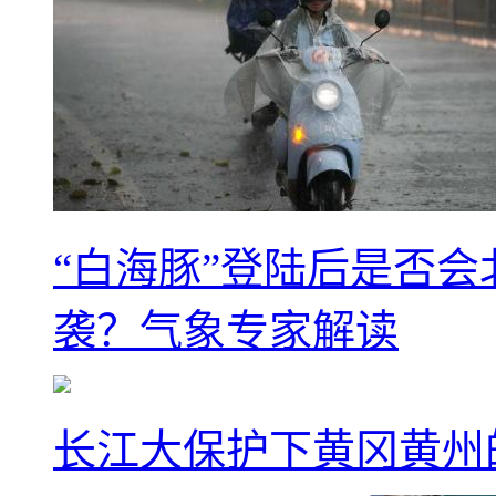
“白海豚”登陆后是否会
袭？气象专家解读
长江大保护下黄冈黄州