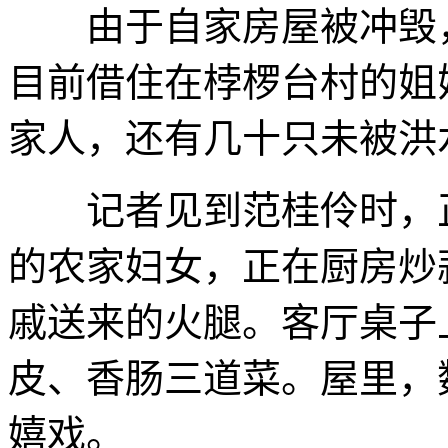
由于自家房屋被冲毁，
目前借住在桲椤台村的姐
家人，还有几十只未被洪
记者见到范桂伶时，正
的农家妇女，正在厨房炒
戚送来的火腿。客厅桌子
皮、香肠三道菜。屋里，
嬉戏。