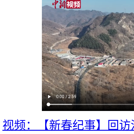
视频：【新春纪事】回访