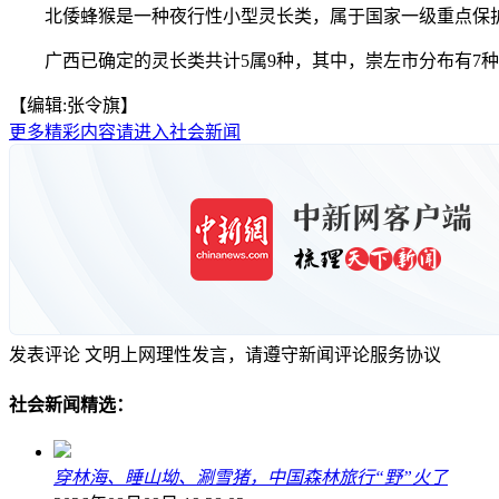
北倭蜂猴是一种夜行性小型灵长类，属于国家一级重点保护野生
广西已确定的灵长类共计5属9种，其中，崇左市分布有7种
【编辑:张令旗】
更多精彩内容请进入社会新闻
发表评论
文明上网理性发言，请遵守新闻评论服务协议
社会新闻精选：
穿林海、睡山坳、涮雪猪，中国森林旅行“野”火了