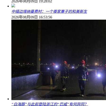
2026年08月09日 19:28:02
中缅边境纳曼费村：一个傣家寨子的和美新生
2026年08月09日 16:53:56
“白海豚”与此前登陆浙江的“巴威”有何异同？