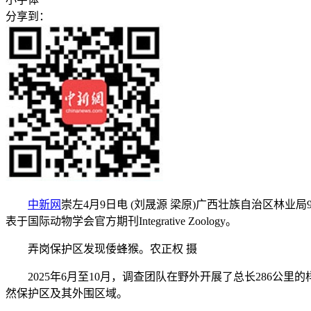
分享到：
中新网
崇左4月9日电 (刘晟源 梁原)广西壮族自治区
表于国际动物学会官方期刊Integrative Zoology。
弄岗保护区发现倭蜂猴。农正权 摄
2025年6月至10月，调查团队在野外开展了总长286公里
然保护区及其外围区域。