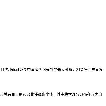
群，且该种群可能是中国迄今记录到的最大种群。相关研究成果发
个县域共目击到98只北倭蜂猴个体，其中绝大部分分布在弄岗自