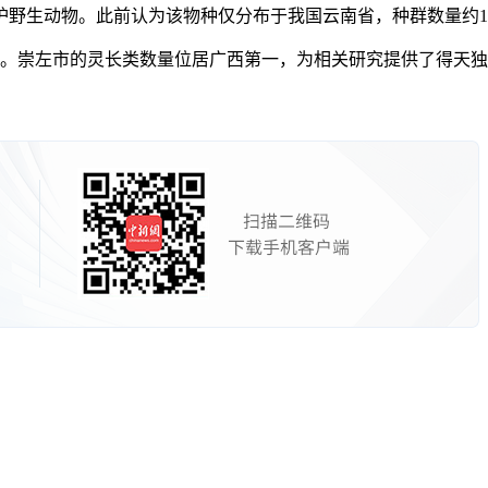
动物。此前认为该物种仅分布于我国云南省，种群数量约100
。崇左市的灵长类数量位居广西第一，为相关研究提供了得天独厚