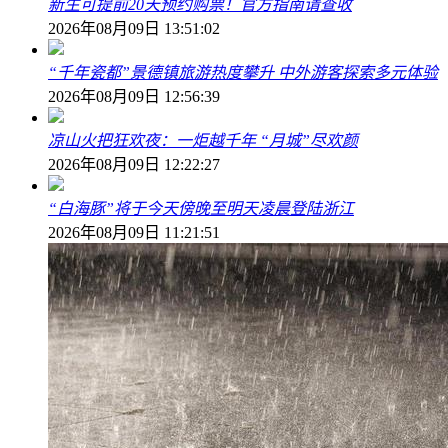
新生可提前20天预约购票！官方指南请查收
2026年08月09日 13:51:02
“千年瓷都”景德镇旅游热度攀升 中外游客探索多元体验
2026年08月09日 12:56:39
凉山火把狂欢夜：一炬越千年 “月城”尽欢颜
2026年08月09日 12:22:27
“白海豚”将于今天傍晚至明天凌晨登陆浙江
2026年08月09日 11:21:51