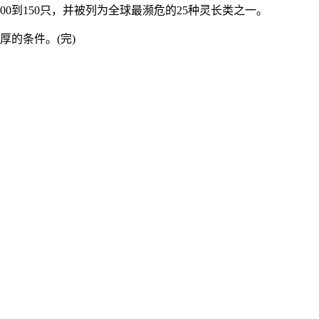
到150只，并被列为全球最濒危的25种灵长类之一。
的条件。(完)