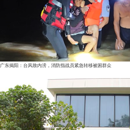
广东揭阳：台风致内涝，消防指战员紧急转移被困群众