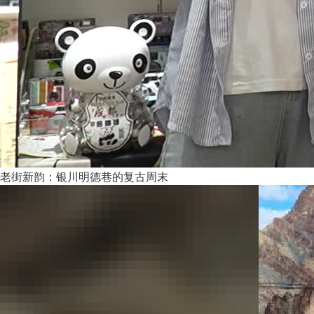
老街新韵：银川明德巷的复古周末