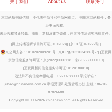
关于我们
About us
联系我们
本网站所刊载信息，不代表中新社和中新网观点。 刊用本网站稿件，务
经书面授权。
未经授权禁止转载、摘编、复制及建立镜像，违者将依法追究法律责任。
[
网上传播视听节目许可证(0106168)
] [
京ICP证040655号
] [
京公网安备 11010202009201号
] [
京ICP备2021034286号-7
] [
互联网
宗教信息服务许可证：京(2022)0000118；京(2022)0000119
]
[
互联网新闻信息服务许可证10120180010
]
违法和不良信息举报电话：15699788000 举报邮箱：
jubao@chinanews.com.cn
举报受理和处置管理办法
总机：86-10-
87826688
Copyright ©1999-2026
chinanews.com. All Rights Reserved