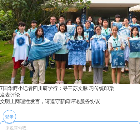
7国华裔小记者四川研学行：寻三苏文脉 习传统印染
发表评论
文明上网理性发言，请遵守新闻评论服务协议
登录