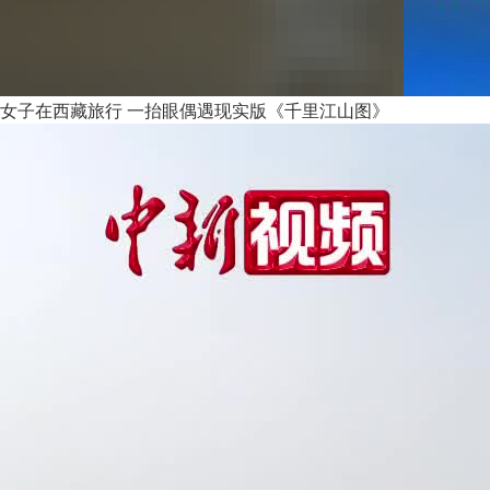
女子在西藏旅行 一抬眼偶遇现实版《千里江山图》