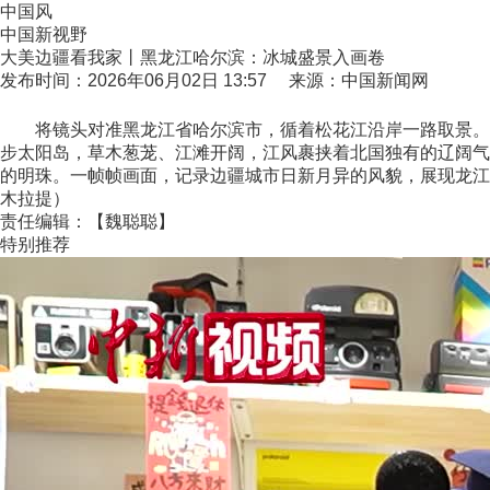
中国风
中国新视野
大美边疆看我家丨黑龙江哈尔滨：冰城盛景入画卷
发布时间：2026年06月02日 13:57 来源：中国新闻网
将镜头对准黑龙江省哈尔滨市，循着松花江沿岸一路取景。滔
步太阳岛，草木葱茏、江滩开阔，江风裹挟着北国独有的辽阔气
的明珠。一帧帧画面，记录边疆城市日新月异的风貌，展现龙江
木拉提）
责任编辑：【魏聪聪】
特别推荐