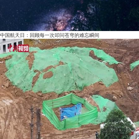
中国航天日：回顾每一次叩问苍穹的难忘瞬间