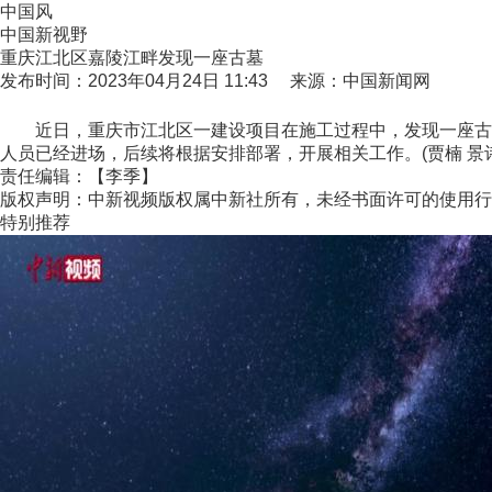
中国风
中国新视野
重庆江北区嘉陵江畔发现一座古墓
发布时间：2023年04月24日 11:43 来源：中国新闻网
近日，重庆市江北区一建设项目在施工过程中，发现一座古墓
人员已经进场，后续将根据安排部署，开展相关工作。(贾楠 景
责任编辑：【李季】
版权声明：中新视频版权属中新社所有，未经书面许可的使用行
特别推荐