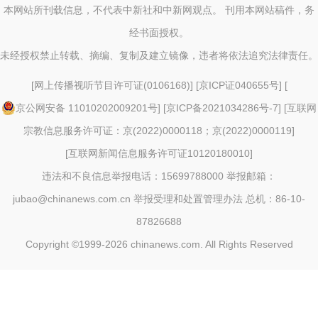
本网站所刊载信息，不代表中新社和中新网观点。 刊用本网站稿件，务
经书面授权。
未经授权禁止转载、摘编、复制及建立镜像，违者将依法追究法律责任。
[
网上传播视听节目许可证(0106168)
] [
京ICP证040655号
] [
京公网安备 11010202009201号
] [
京ICP备2021034286号-7
] [
互联网
宗教信息服务许可证：京(2022)0000118；京(2022)0000119
]
[
互联网新闻信息服务许可证10120180010
]
违法和不良信息举报电话：15699788000 举报邮箱：
jubao@chinanews.com.cn
举报受理和处置管理办法
总机：86-10-
87826688
Copyright ©1999-2026
chinanews.com. All Rights Reserved