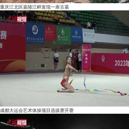
重庆江北区嘉陵江畔发现一座古墓
成都大运会艺术体操项目选拔赛开赛