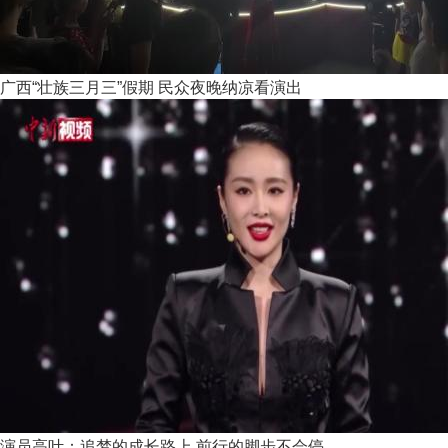
广西“壮族三月三”假期 民众夜晚纳凉看演出
演员高叶：追梦的成长路上 前行的脚步不会停