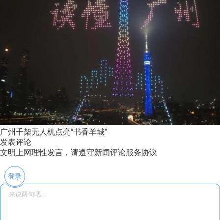
广州千架无人机点亮“书香羊城”
发表评论
文明上网理性发言，请遵守新闻评论服务协议
登录