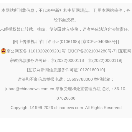
本网站所刊载信息，不代表中新社和中新网观点。 刊用本网站稿件，务
经书面授权。
未经授权禁止转载、摘编、复制及建立镜像，违者将依法追究法律责任。
[
网上传播视听节目许可证(0106168)
] [
京ICP证040655号
] [
京公网安备 11010202009201号
] [
京ICP备2021034286号-7
] [
互联网
宗教信息服务许可证：京(2022)0000118；京(2022)0000119
]
[
互联网新闻信息服务许可证10120180010
]
违法和不良信息举报电话：15699788000 举报邮箱：
jubao@chinanews.com.cn
举报受理和处置管理办法
总机：86-10-
87826688
Copyright ©1999-2026
chinanews.com. All Rights Reserved