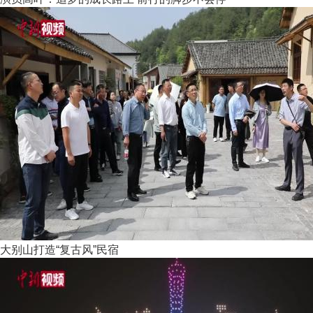
大别山打造“复古风”民宿