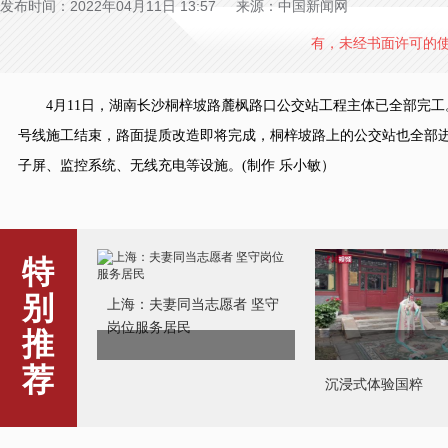
发布时间：2022年04月11日 13:57 来源：中国新闻网
有，未经书面许可的
4月11日，湖南长沙桐梓坡路麓枫路口公交站工程主体已全部完工
号线施工结束，路面提质改造即将完成，桐梓坡路上的公交站也全部进
子屏、监控系统、无线充电等设施。(制作 乐小敏）
特
别
上海：夫妻同当志愿者 坚守
岗位服务居民
推
荐
沉浸式体验国粹