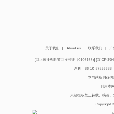
关于我们
|
About us
|
联系我们
|
广
[
网上传播视听节目许可证（0106168)
] [
京ICP证04
总机：86-10-878266
本网站所刊载信
刊用本
未经授权禁止转载、摘编、
Copyright
A