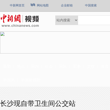
中新网首页
网站地图
企业邮箱
中国搜索
最新
热点
国内
社会
国际
军事
文娱
体育
中国风
中国新视野
长沙现自带卫生间公交站