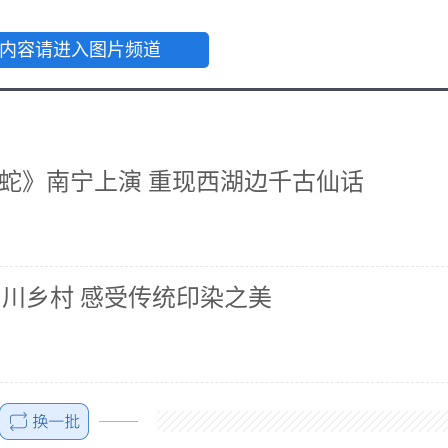
内容请进入图片频道
白蛇》南宁上演 重现西湖边千古仙话
四川乡村 感受传统印染之美