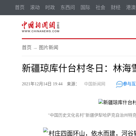
首页
滚动
时政
东西问
国际
社会
财经
港澳
首页
→
图片新闻
新疆琼库什台村冬日：林海
2021年12月14日 19:44 来源：
中国新闻网
参与互
“中国历史文化名村”新疆伊犁哈萨克自治州特