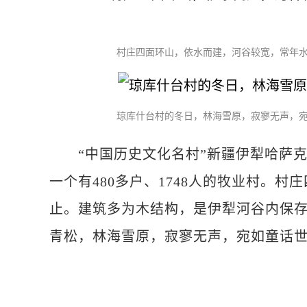
村庄四面环山，依水而建，河谷较宽，常年水
琼库什台村的冬日，林海雪原，寂寥无声，宛
“中国历史文化名村”新疆伊犁哈萨克
一个有480多户、1748人的牧业村。
止。建筑多为木结构，是伊犁河谷内保
青松，林海雪原，寂寥无声，宛如童话世界