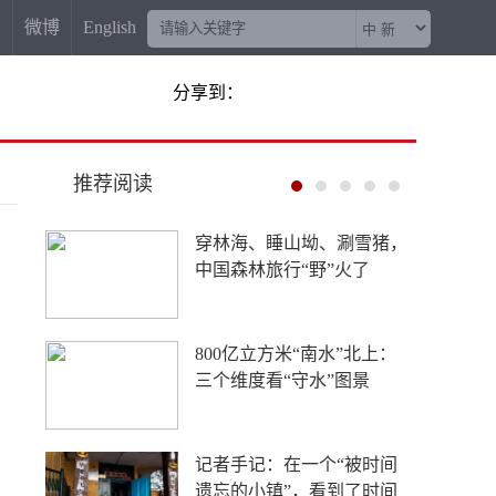
信
微博
English
分享到：
推荐阅读
穿林海、睡山坳、涮雪猪，
中国森林旅行“野”火了
800亿立方米“南水”北上：
三个维度看“守水”图景
记者手记：在一个“被时间
遗忘的小镇”，看到了时间