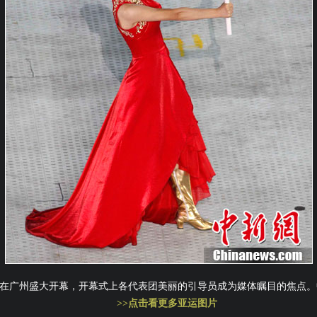
届亚运会在广州盛大开幕，开幕式上各代表团美丽的引导员成为媒体瞩目的焦点。
>>点击看更多亚运图片