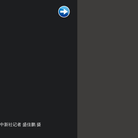
中新社记者 盛佳鹏 摄