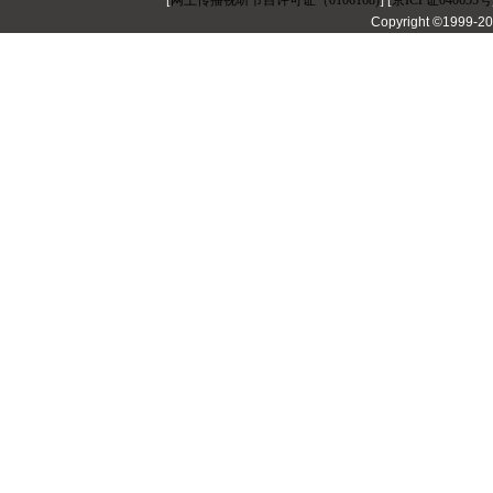
[
网上传播视听节目许可证（0106168)
] [
京ICP证040655号
Copyright ©1999-2