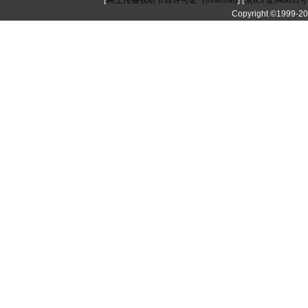
[
网上传播视听节目许可证（0106168)
] [
京ICP证040655号
Copyright ©1999-2