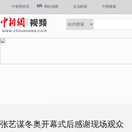
中新网首页
网站地图
企业邮箱
中国搜索
最新
热点
国内
社会
国际
军事
文娱
体育
中国风
中国新视野
张艺谋冬奥开幕式后感谢现场观众