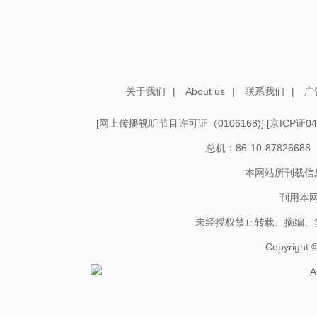
关于我们
|
About us
|
联系我们
|
广
[
网上传播视听节目许可证（0106168)
] [
京ICP证04
总机：86-10-878266
本网站所刊载信
刊用本
未经授权禁止转载、摘编、
Copyright
A