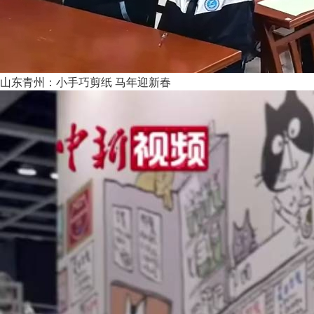
山东青州：小手巧剪纸 马年迎新春