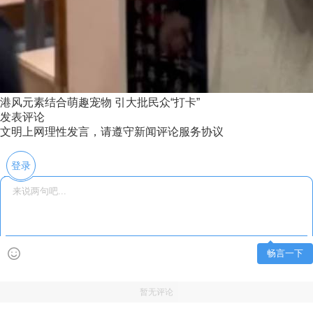
港风元素结合萌趣宠物 引大批民众“打卡”
发表评论
文明上网理性发言，请遵守新闻评论服务协议
登录
畅言一下
暂无评论