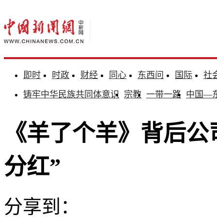
即时
时政
财经
同心
东西问
国际
社
铸牢中华民族共同体意识
宗教
一带一路
中国—
《羊了个羊》背后公
分红”
分享到：