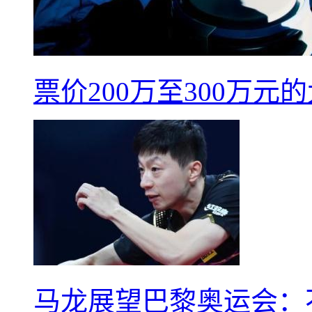
票价200万至300万
马龙展望巴黎奥运会：