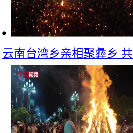
云南台湾乡亲相聚彝乡 