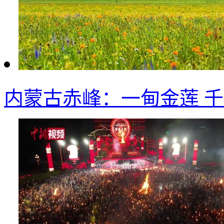
内蒙古赤峰：一甸金莲 