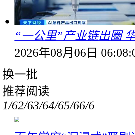
“一公里”产业链出圈 
2026年08月06日 06:08:
换一批
推荐阅读
1/6
2/6
3/6
4/6
5/6
6/6