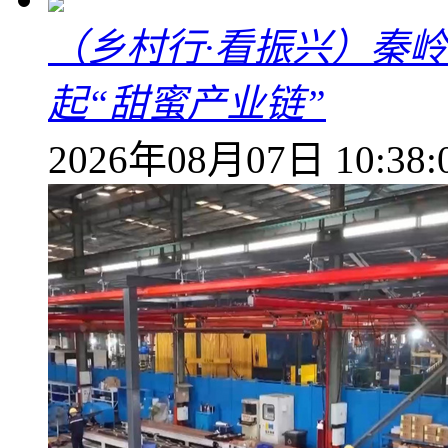
（乡村行·看振兴）秦
起“甜蜜产业链”
2026年08月07日 10:38: