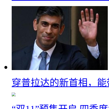
穿普拉达的新首相，能
“双11”预售开启 四