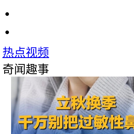
热点视频
奇闻趣事