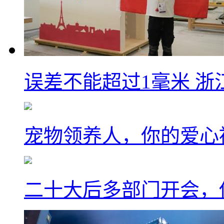
误差不能超过1毫米 浙
宠物领养人，你的爱心
二十大后多部门开会，