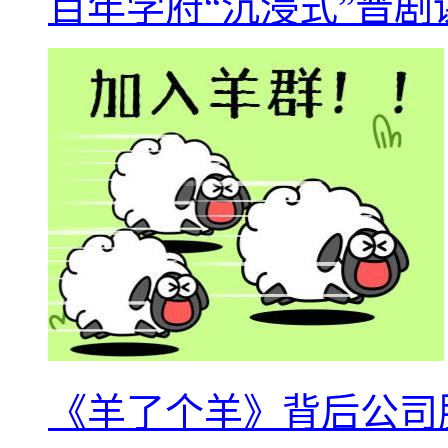
百年学府“沉浸式”晋剧
《羊了个羊》背后公司股