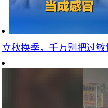
立秋换季，千万别把过敏