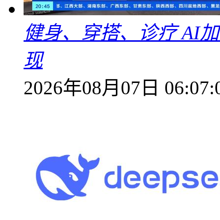
健身、穿搭、诊疗 AI
现
2026年08月07日 06:07: