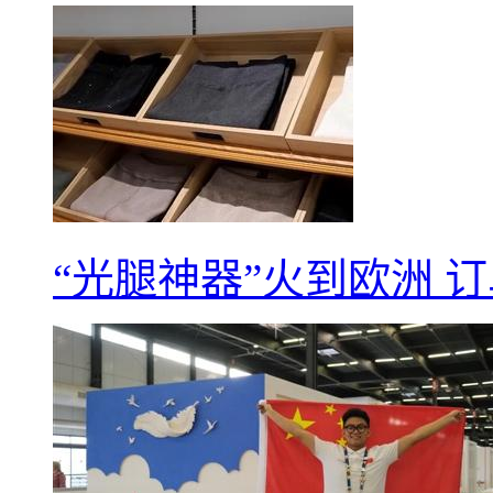
“光腿神器”火到欧洲 