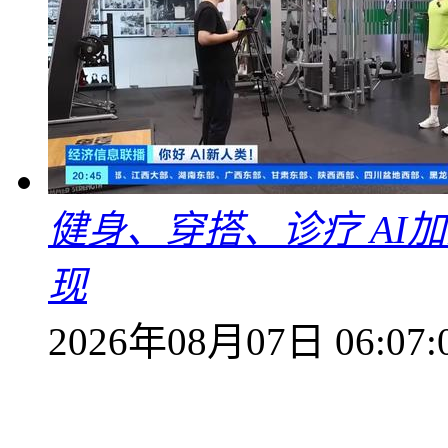
健身、穿搭、诊疗 AI
现
2026年08月07日 06:07: