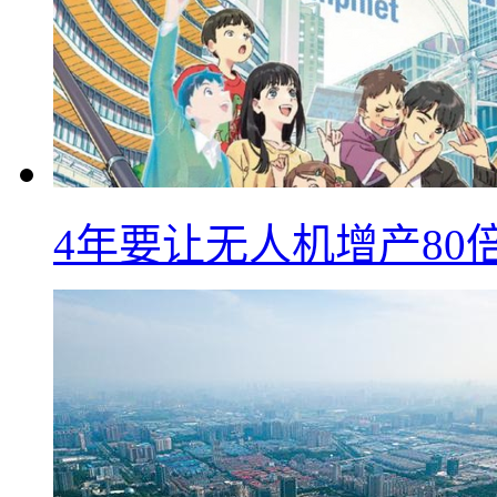
4年要让无人机增产8