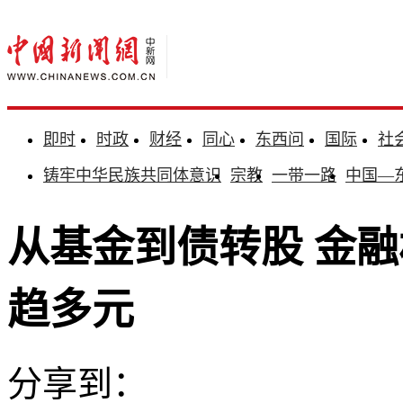
即时
时政
财经
同心
东西问
国际
社
铸牢中华民族共同体意识
宗教
一带一路
中国—
从基金到债转股 金
趋多元
分享到：