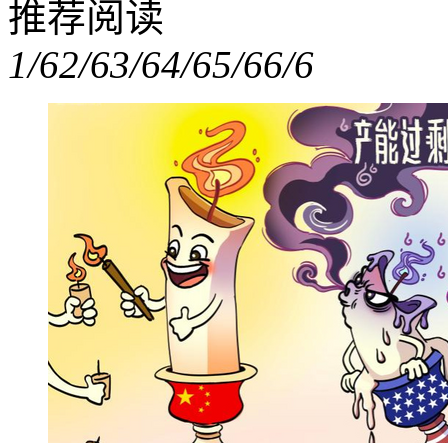
推荐阅读
1/6
2/6
3/6
4/6
5/6
6/6