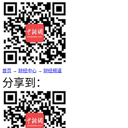
首页
→
财经中心
→
财经频道
分享到：