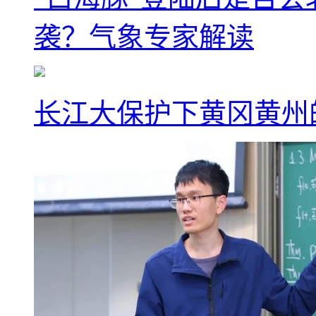
袭？气象专家解读
长江大保护下黄冈黄州