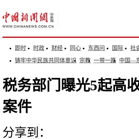
即时
时政
财经
同心
东西问
国际
社
铸牢中华民族共同体意识
宗教
一带一路
中国—
税务部门曝光5起高
案件
分享到：