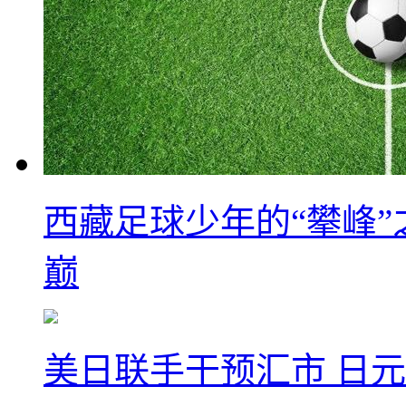
西藏足球少年的“攀峰
巅
美日联手干预汇市 日元