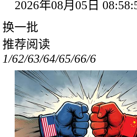
2026年08月05日 08:58:
换一批
推荐阅读
1/6
2/6
3/6
4/6
5/6
6/6