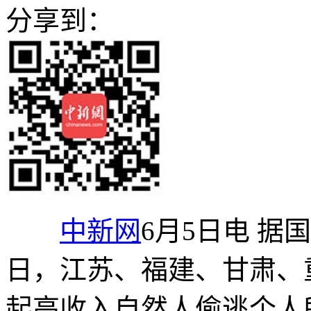
分享到：
中新网
6月5日电 据
日，江苏、福建、甘肃、
起高收入自然人偷逃个人