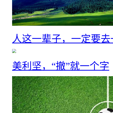
人这一辈子，一定要去
美利坚，“撤”就一个字