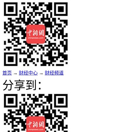
首页
→
财经中心
→
财经频道
分享到：