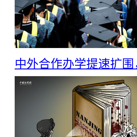
中外合作办学提速扩围