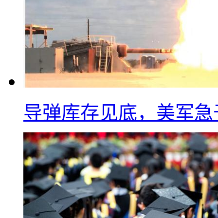
导弹库存见底，美军急于