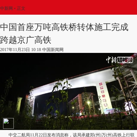
中新网
•
正文
中国首座万吨高铁桥转体施工完成
跨越京广高铁
2017年11月23日 10:18 中国新闻网
中交二航局11月22日发布消息称，该局承建郑(州)万(州)高铁上行联