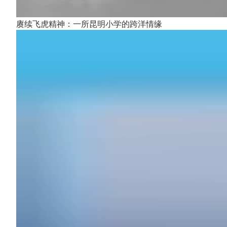
赓续飞虎精神：一所昆明小学的跨洋情缘