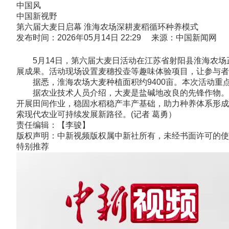
中国风
中国新视野
第六届大麦日启幕 淮海农场深耕麦稻循环种养模式
发布时间：2026年05月14日 22:29 来源：中国新闻网
5月14日，第六届大麦日活动在江苏省射阳县淮海农场正
展成果。活动现场设置麦穗投壶等趣味体验项目，让参与者
据悉，淮海农场大麦种植面积约9400亩。本次活动重点推
据农业技术人员介绍，大麦是盐碱地改良的先锋作物。农
开展田间作业，稳固水稻稳产丰产基础，助力种养体系形成
索现代农业可持续发展新路径。(记者 葛勇）
责任编辑：【李骏】
版权声明：中新视频版权属中新社所有，未经书面许可的使
特别推荐