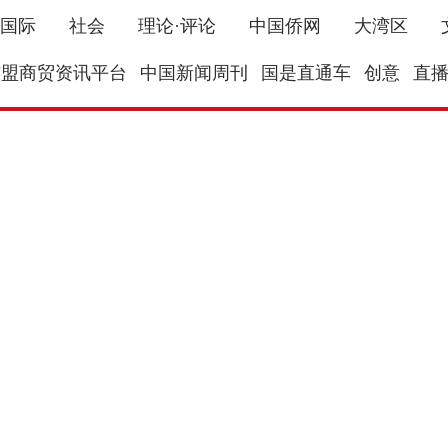
国际
社会
理论·评论
中国侨网
大湾区
东盟商贸资讯平台
中国新闻周刊
国是直通车
创意
直