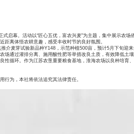
式启幕。活动以“匠心五优，富农兴麦”为主题，集中展示农场依
近距离体悟农耕意趣，感受丰收时节的良好氛围。
介麦芽试验新品种Y148，示范种植500亩，预计5月下旬迎
场通过灌排分离、施用酸性肥等举措改良土质，有效降低土壤
良性循环。作为江苏农垦重要粮食基地，淮海农场以良种培育、
用行为，本社将依法追究其法律责任。