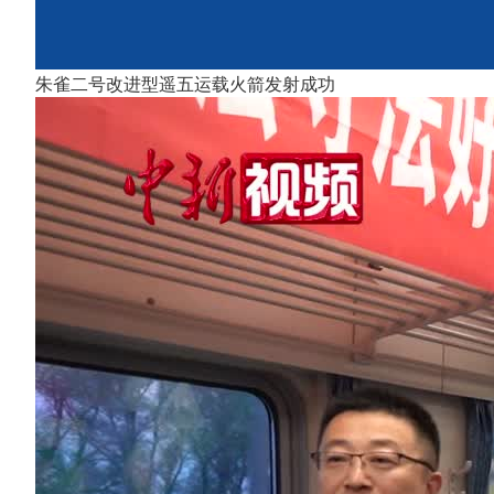
朱雀二号改进型遥五运载火箭发射成功