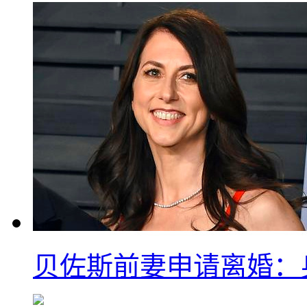
贝佐斯前妻申请离婚：身