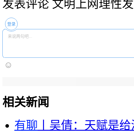
发表评论
文明上网理性发
登录
相关新闻
有聊
丨吴倩：天赋是给