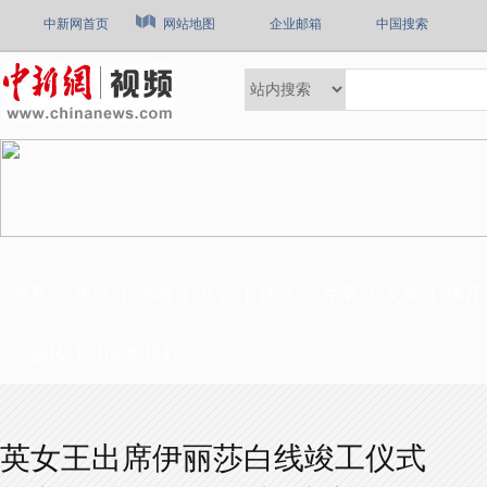
中新网首页
网站地图
企业邮箱
中国搜索
最新
热点
国内
社会
国际
军事
文娱
体育
中国风
中国新视野
英女王出席伊丽莎白线竣工仪式