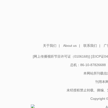
关于我们
|
About us
|
联系我们
|
广
[
网上传播视听节目许可证（0106168)
] [
京ICP证04
总机：86-10-878266
本网站所刊载信
刊用本
未经授权禁止转载、摘编、
Copyright
A