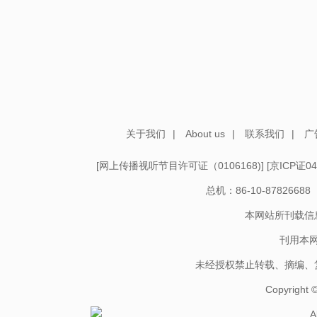
关于我们
|
About us
|
联系我们
|
广
[
网上传播视听节目许可证（0106168)
] [
京ICP证04
总机：86-10-878266
本网站所刊载信
刊用本
未经授权禁止转载、摘编、
Copyright
A