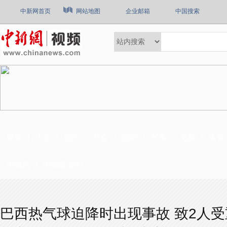
中新网首页
网站地图
企业邮箱
中国搜索
最新
热点
国内
社会
国际
军事
文娱
体育
中国风
中国新视野
巴西热气球迫降时出现事故 致2人受