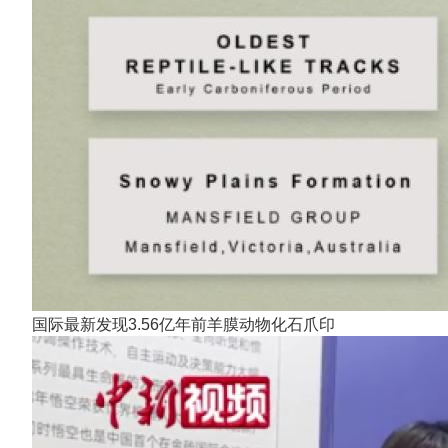
国际最新发现3.56亿年前羊膜动物化石爪印