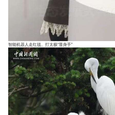
智能机器人走红毯、打太极“显身手”