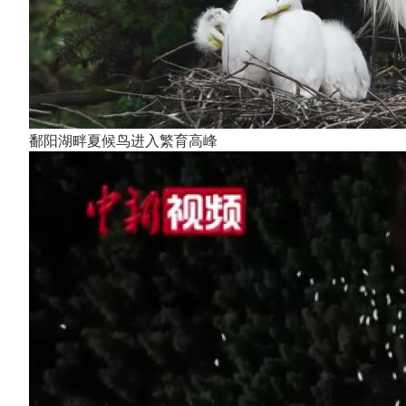
鄱阳湖畔夏候鸟进入繁育高峰