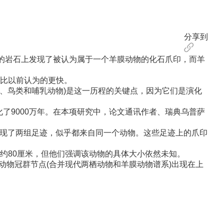
分享到
前的岩石上发现了被认为属于一个羊膜动物的化石爪印，而羊
比以前认为的更快。
、鸟类和哺乳动物)是这一历程的关键点，因为它们是演化
了9000万年。在本项研究中，论文通讯作者、瑞典乌普萨
现了两组足迹，似乎都来自同一个动物。这些足迹上的爪印
80厘米，但他们强调该动物的具体大小依然未知。
动物冠群节点(合并现代两栖动物和羊膜动物谱系)出现在上