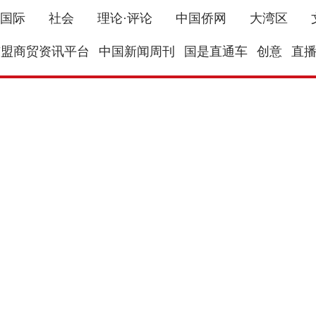
国际
社会
理论·评论
中国侨网
大湾区
东盟商贸资讯平台
中国新闻周刊
国是直通车
创意
直