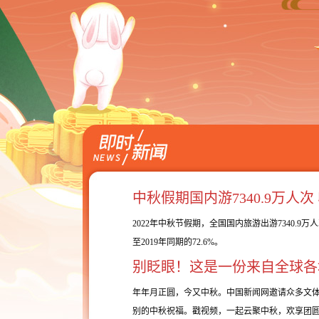
中秋假期国内游7340.9万人次 
2022年中秋节假期，全国国内旅游出游7340.9万
至2019年同期的72.6%。
别眨眼！这是一份来自全球各
年年月正圆，今又中秋。中国新闻网邀请众多文
别的中秋祝福。戳视频，一起云聚中秋，欢享团