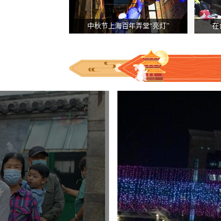
中秋节上海百年弄堂“亮灯”
在