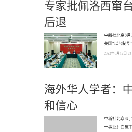
专家批佩洛西窜台
后退
中新社北京8月
美国“以台制华
2022年8月12日 21:
海外华人学者：中
和信心
中新社北京8月
一事业》白皮书