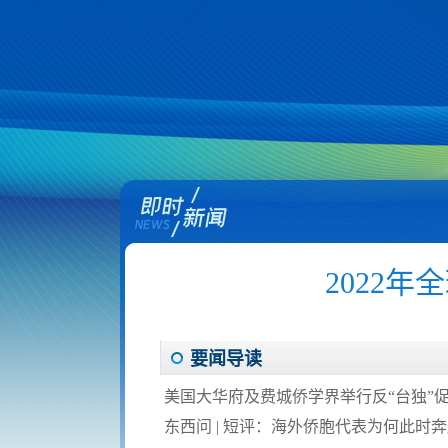
2022
要闻导读
美国大华府及费城侨学界举行反“台独”
东西问 | 短评：海外侨胞代表为何此时