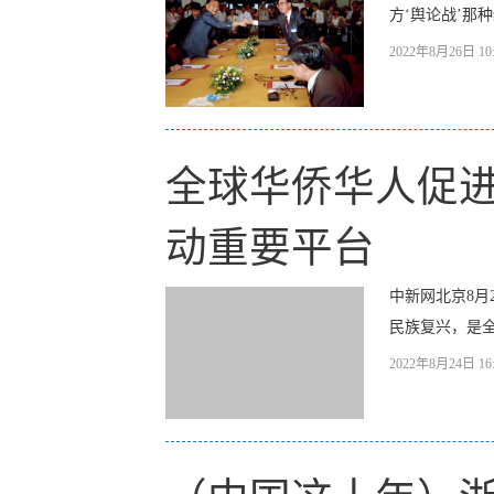
方‘舆论战’那
2022年8月26日 10:
全球华侨华人促进
动重要平台
中新网北京8月
民族复兴，是全
2022年8月24日 16: