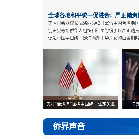
全球各地和平统一促进会：严正谴责
美国国会众议长佩洛西8月2日窜访中国台湾地
促进会等华侨华人组织和社团纷纷予以严正谴
促进中国早日统一是海内外中华儿女的由衷期
美打“台湾牌”阻挠中国统一注定失败
海
侨界声音