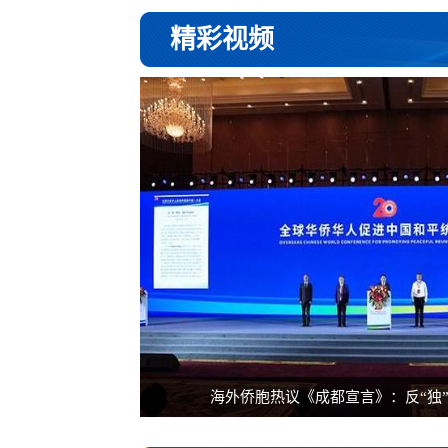
精彩视频
海外侨胞热议《成都宣言》：反“独