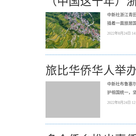
（中国这十年）浙
中新社浙江青田
插着一面旅居国
2022年8月24日 14:
旅比华侨华人举办
中新社布鲁塞尔
护祖国统一，坚
2022年8月24日 12: