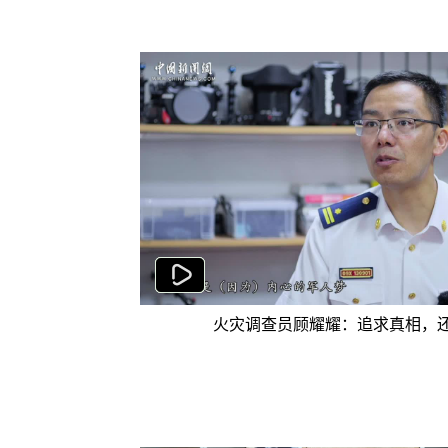
火灾调查员顾耀耀：追求真相，