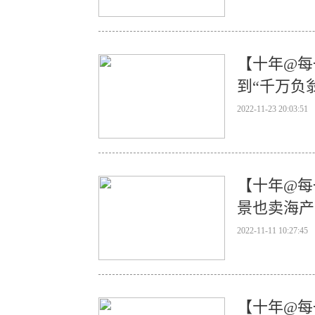
【十年@每
到“千万负
2022-11-23 20:03:51
【十年@每
景也卖海产
2022-11-11 10:27:45
【十年@每