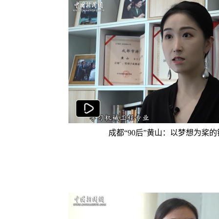
成都“90后”黄山：以梦想为桨