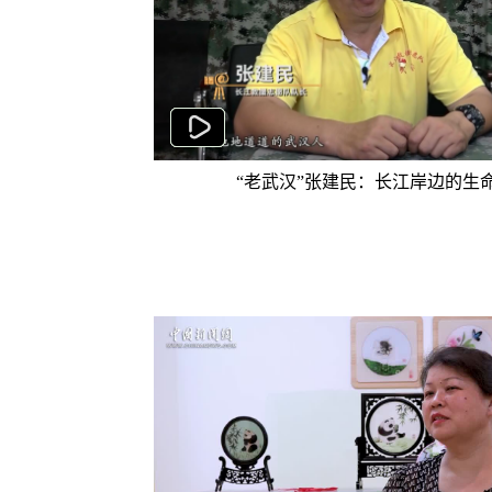
“老武汉”张建民：长江岸边的生命