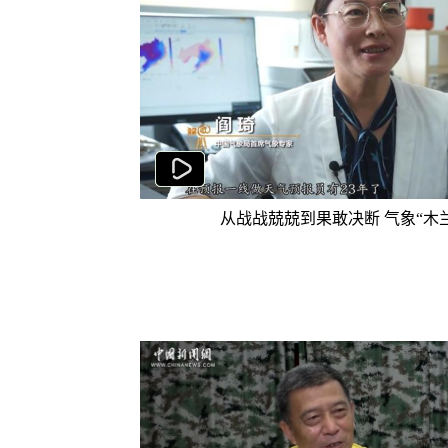
从战战兢兢到果敢决断 气象“木