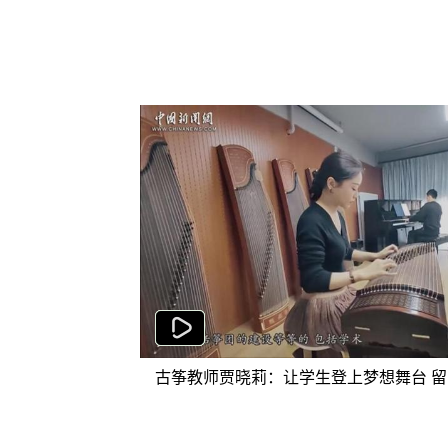
古筝教师贾晓莉：让学生登上梦想舞台 