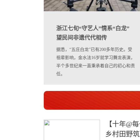
浙江七旬“守艺人”情系“白龙”
望民间非遗代代相传
据悉，“五庄白龙”已有200多年历史。受
祖辈影响，金水法16岁就学习舞龙表演，
半个多世纪来一直秉承着自己的初心和责
任。
【十年@每
乡村田野筑