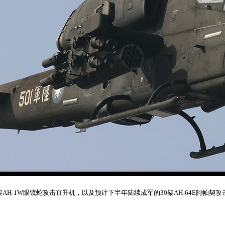
AH-1W眼镜蛇攻击直升机，以及预计下半年陆续成军的30架AH-64E阿帕契攻