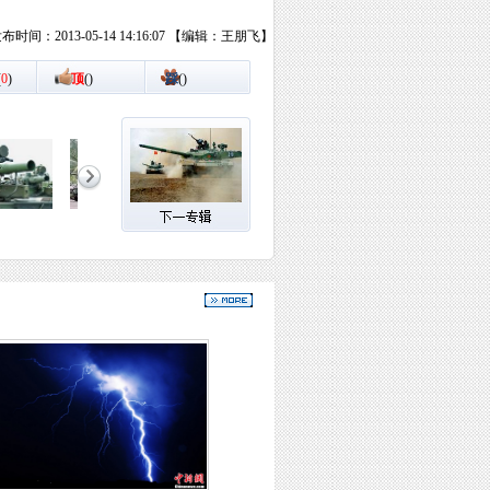
布时间：2013-05-14 14:16:07 【编辑：王朋飞】
(
0
)
顶
(
)
踩
(
)