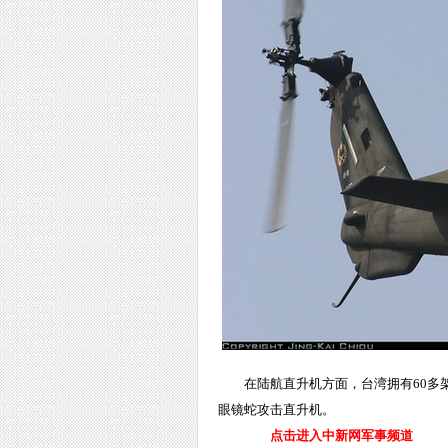
在陆航直升机方面，台湾拥有60多架
眼镜蛇攻击直升机。
点击进入中新网军事频道