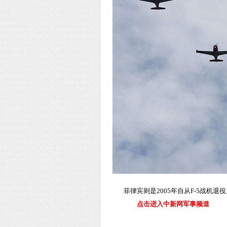
菲律宾则是2005年自从F-5战
点击进入中新网军事频道