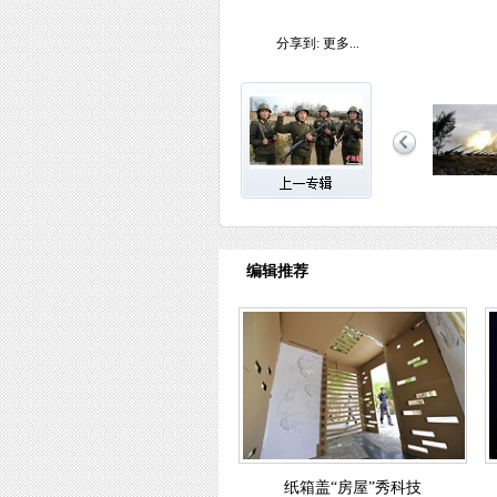
分享到:
更多...
编辑推荐
纸箱盖“房屋”秀科技