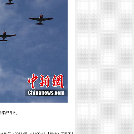
旋桨战斗机。