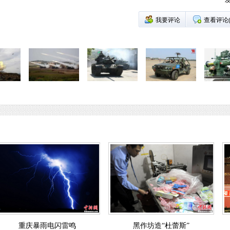
发
我要评论
查看评论
重庆暴雨电闪雷鸣
黑作坊造“杜蕾斯”