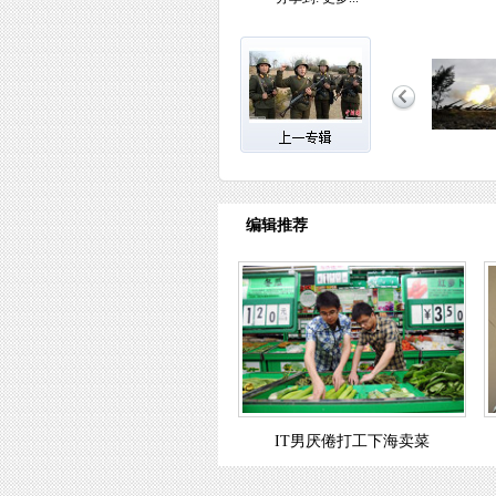
编辑推荐
IT男厌倦打工下海卖菜