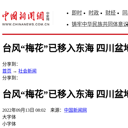
即时
时政
财经
同
铸牢中华民族共同体意
台风“梅花”已移入东海 四川
分享到：
首页
→
社会新闻
分享到：
台风“梅花”已移入东海 四川
2022年09月13日 08:02 来源：
中国新闻网
大字体
小字体