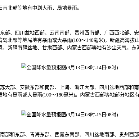
云南北部等地有中到大雨，局地暴雨。
高原东部、四川盆地西部、云南南部、贵州西南部、广西西北部、
岛北部等地局地有暴雨或大暴雨(100～140毫米)，新疆高海
风。新疆南疆盆地、甘肃西部、内蒙古西部等地有沙尘天气。东
、江苏大部、安徽东部和南部、上海、浙江大部、四川盆地西部和
有暴雨或大暴雨(100～180毫米)。内蒙古西部等地部分地区
辽宁南部和东部、青海东部、西藏东南部、四川盆地南部、贵州西