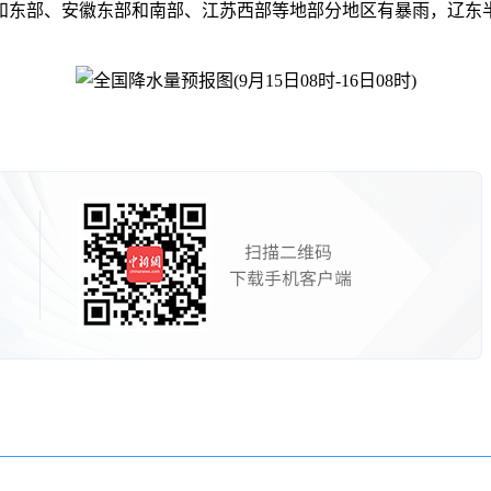
东部、安徽东部和南部、江苏西部等地部分地区有暴雨，辽东半岛南