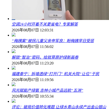
空调24小时开着不关更省电？专家解答
2026年08月07日 12:03:31
“梅姨案”被拐儿童父亲申军良：盼梅姨早日受惩
2026年08月07日 11:56:02
解锁“智治”密码，绘就草原护绿新画卷
2026年08月07日 11:23:20
福建泰宁：拆墙透绿“打开门” 机关大院“让位”于民
2026年08月07日 11:19:56
风光赋能产绿氨 吉林小城产品远航“五洲”
2026年08月07日 10:55:34
评论：破局价值转化难题 让绿水青山永续产出金山银山