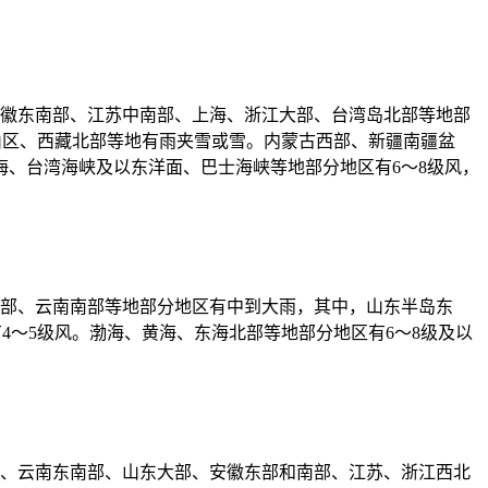
安徽东南部、江苏中南部、上海、浙江大部、台湾岛北部等地部
拔山区、西藏北部等地有雨夹雪或雪。内蒙古西部、新疆南疆盆
海、台湾海峡及以东洋面、巴士海峡等地部分地区有6～8级风，
南部、云南南部等地部分地区有中到大雨，其中，山东半岛东
有4～5级风。渤海、黄海、东海北部等地部分地区有6～8级及以
部、云南东南部、山东大部、安徽东部和南部、江苏、浙江西北