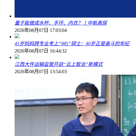
量子能做成水杯、手环、内衣？丨中新真探
2026年08月07日 17:03:04
41岁妈妈跨专业考上“985”硕士：40岁正是奋斗的年纪
2026年08月07日 16:44:32
江西大件运输监管开启“云上智治”新模式
2026年08月07日 13:54:03