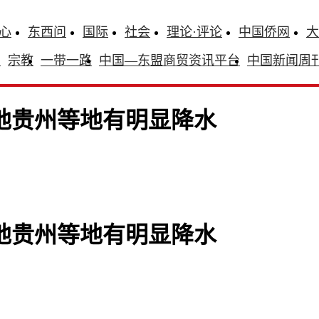
心
东西问
国际
社会
理论·评论
中国侨网
大
识
宗教
一带一路
中国—东盟商贸资讯平台
中国新闻周
盆地贵州等地有明显降水
盆地贵州等地有明显降水