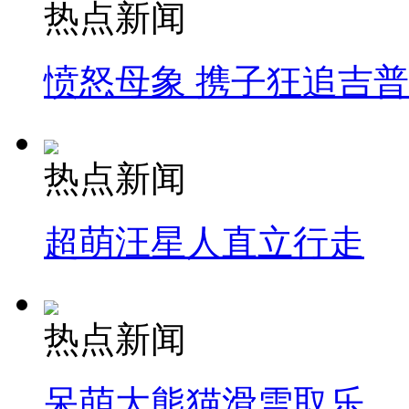
热点新闻
愤怒母象 携子狂追吉
热点新闻
超萌汪星人直立行走
热点新闻
呆萌大熊猫滑雪取乐