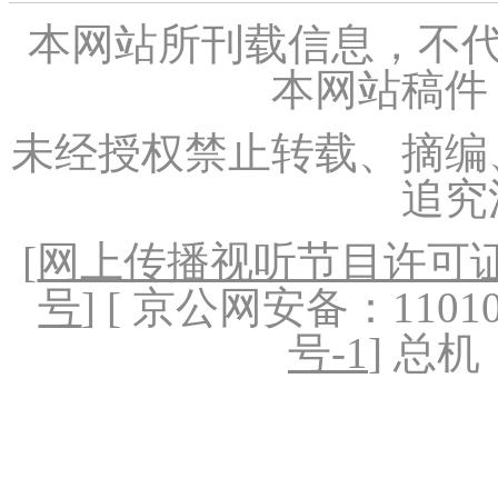
本网站所刊载信息，不代
本网站稿件
未经授权禁止转载、摘编
追究
[
网上传播视听节目许可证（
号
] [ 京公网安备：1101020
号-1
] 总机：