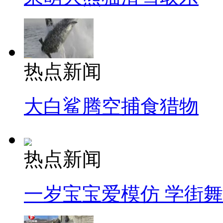
热点新闻
大白鲨腾空捕食猎物
热点新闻
一岁宝宝爱模仿 学街