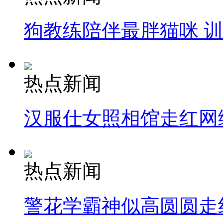
狗教练陪伴最胖猫咪 
热点新闻
汉服仕女照相馆走红网
热点新闻
警花学霸神似高圆圆走