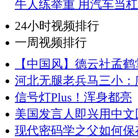
牛人练举重 用汽车当
24小时视频排行
一周视频排行
【中国风】德云社孟鹤
河北无腿老兵马三小：爬
信号灯Plus！浑身都亮
美国发言人即兴用中文
现代密码学之父如何保