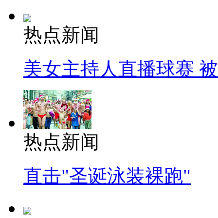
热点新闻
美女主持人直播球赛 
热点新闻
直击"圣诞泳装裸跑"