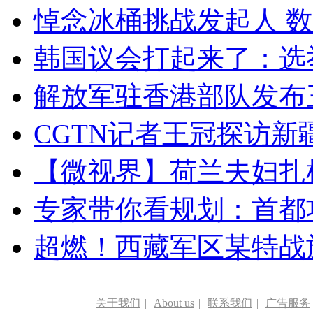
悼念冰桶挑战发起人 数百
韩国议会打起来了：选举
解放军驻香港部队发布三
CGTN记者王冠探访新疆
【微视界】荷兰夫妇扎根青
专家带你看规划：首都功
超燃！西藏军区某特战
关于我们
|
About us
|
联系我们
|
广告服务