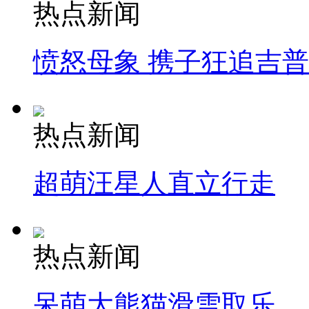
热点新闻
愤怒母象 携子狂追吉
热点新闻
超萌汪星人直立行走
热点新闻
呆萌大熊猫滑雪取乐