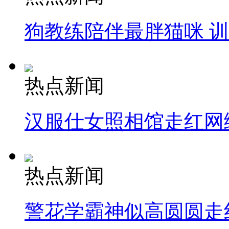
狗教练陪伴最胖猫咪 
热点新闻
汉服仕女照相馆走红网
热点新闻
警花学霸神似高圆圆走