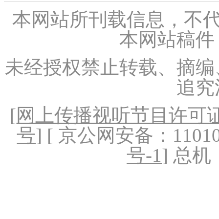
本网站所刊载信息，不代
本网站稿件
未经授权禁止转载、摘编
追究
[
网上传播视听节目许可证（
号
] [ 京公网安备：1101020
号-1
] 总机：