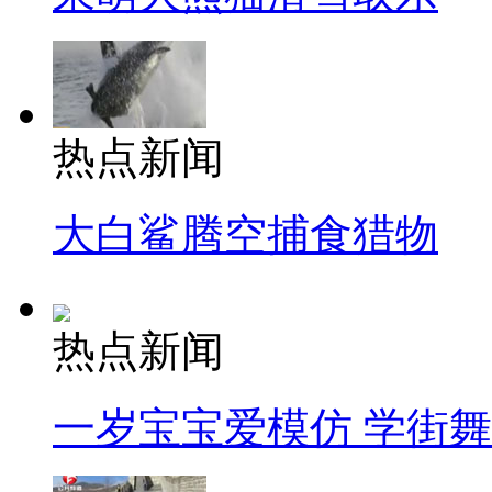
热点新闻
大白鲨腾空捕食猎物
热点新闻
一岁宝宝爱模仿 学街