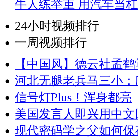
牛人练举重 用汽车当
24小时视频排行
一周视频排行
【中国风】德云社孟鹤
河北无腿老兵马三小：爬
信号灯Plus！浑身都亮
美国发言人即兴用中文
现代密码学之父如何保