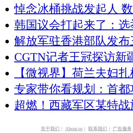
悼念冰桶挑战发起人 数百
韩国议会打起来了：选举
解放军驻香港部队发布三
CGTN记者王冠探访新疆
【微视界】荷兰夫妇扎根青
专家带你看规划：首都功
超燃！西藏军区某特战
关于我们
|
About us
|
联系我们
|
广告服务