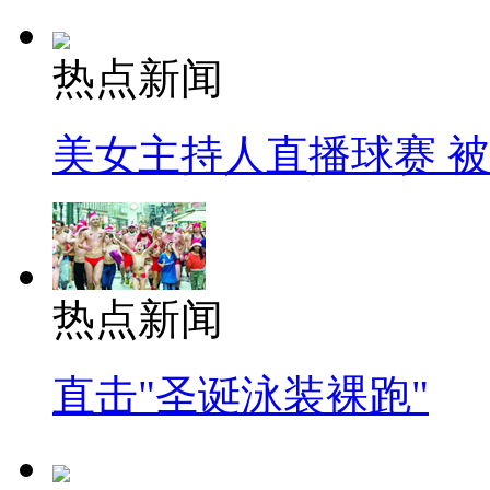
热点新闻
美女主持人直播球赛 
热点新闻
直击"圣诞泳装裸跑"