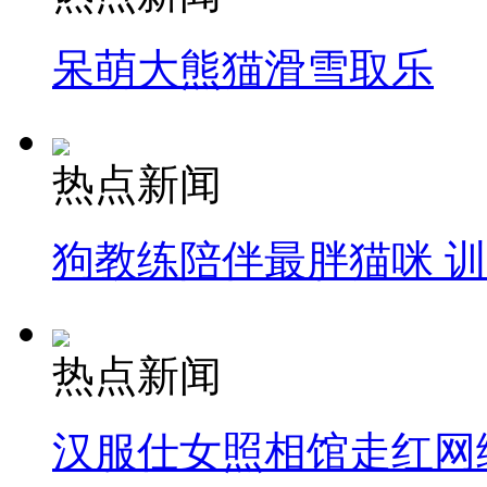
呆萌大熊猫滑雪取乐
热点新闻
狗教练陪伴最胖猫咪 
热点新闻
汉服仕女照相馆走红网