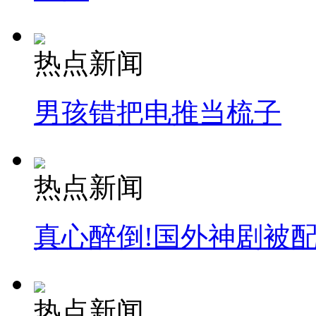
热点新闻
男孩错把电推当梳子
热点新闻
真心醉倒!国外神剧被
热点新闻