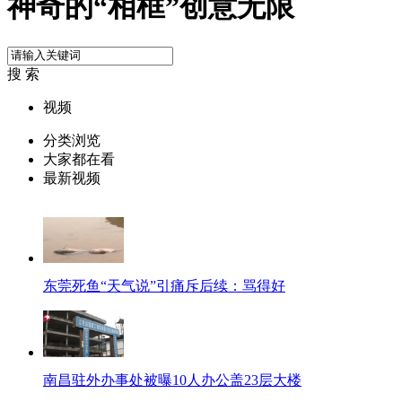
神奇的“相框”创意无限
搜 索
视频
分类浏览
大家都在看
最新视频
东莞死鱼“天气说”引痛斥后续：骂得好
南昌驻外办事处被曝10人办公盖23层大楼