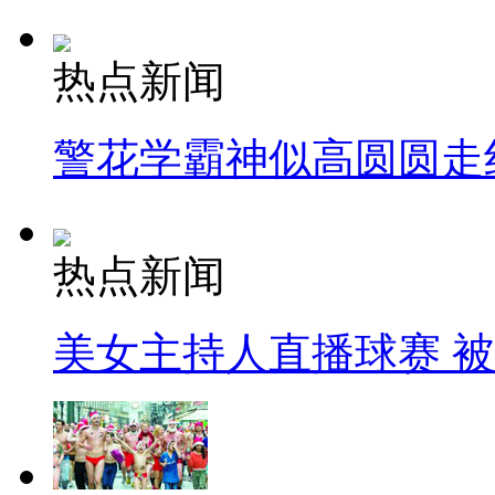
热点新闻
警花学霸神似高圆圆走
热点新闻
美女主持人直播球赛 