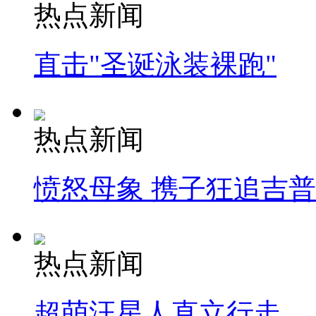
热点新闻
直击"圣诞泳装裸跑"
热点新闻
愤怒母象 携子狂追吉
热点新闻
超萌汪星人直立行走