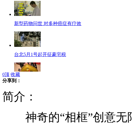
新型药物问世 对多种癌症有疗效
台北5月1号起开征豪宅税
0
顶
收藏
分享到：
男子自断左脚只因不想上班
简介：
神奇的“相框”创意无
英国15岁女孩造型超萌爆红网络