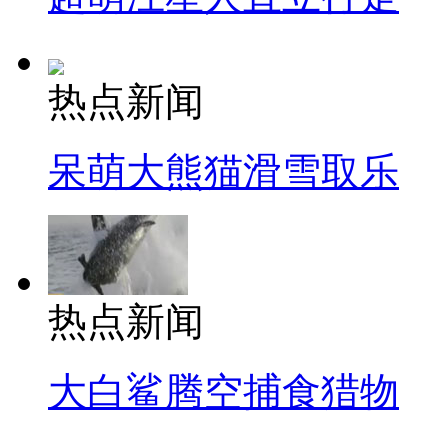
热点新闻
呆萌大熊猫滑雪取乐
热点新闻
大白鲨腾空捕食猎物