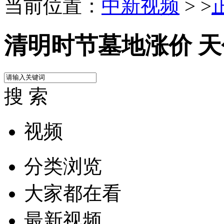
当前位置：
中新视频
> >
清明时节墓地涨价 
搜 索
视频
分类浏览
大家都在看
最新视频