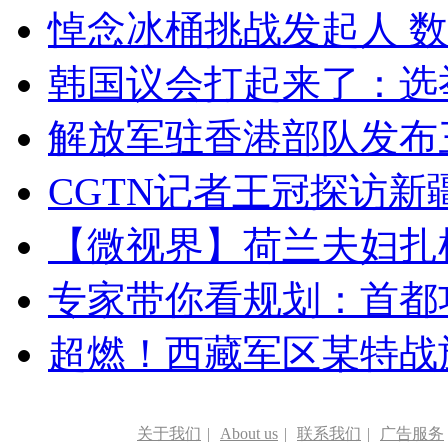
悼念冰桶挑战发起人 数百
韩国议会打起来了：选举
解放军驻香港部队发布三
CGTN记者王冠探访新疆
【微视界】荷兰夫妇扎根青
专家带你看规划：首都功
超燃！西藏军区某特战
关于我们
|
About us
|
联系我们
|
广告服务