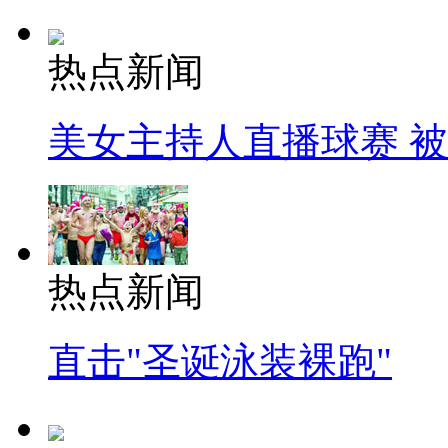
热点新闻
美女主持人直播球赛 
热点新闻
直击"圣诞泳装裸跑"