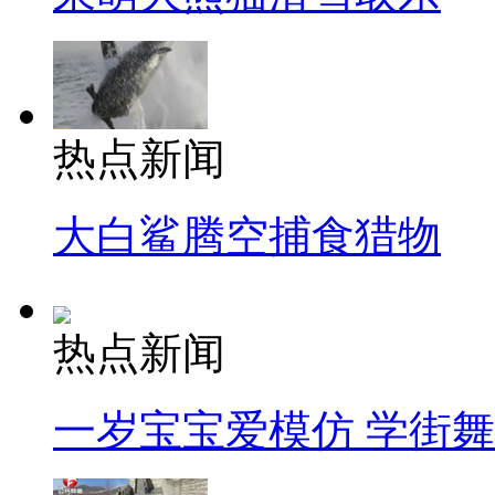
热点新闻
大白鲨腾空捕食猎物
热点新闻
一岁宝宝爱模仿 学街