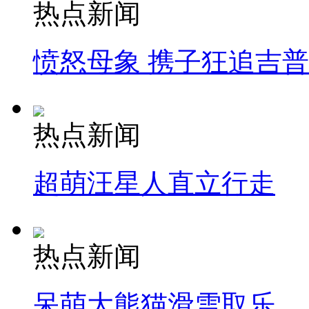
热点新闻
愤怒母象 携子狂追吉
热点新闻
超萌汪星人直立行走
热点新闻
呆萌大熊猫滑雪取乐