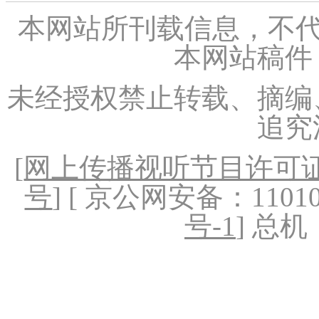
本网站所刊载信息，不代
本网站稿件
未经授权禁止转载、摘编
追究
[
网上传播视听节目许可证（
号
] [ 京公网安备：1101020
号-1
] 总机：