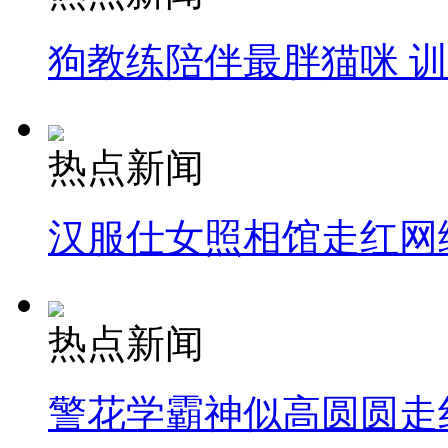
狗教练陪伴最胖猫咪 
热点新闻
汉服仕女照相馆走红网
热点新闻
警花学霸神似高圆圆走