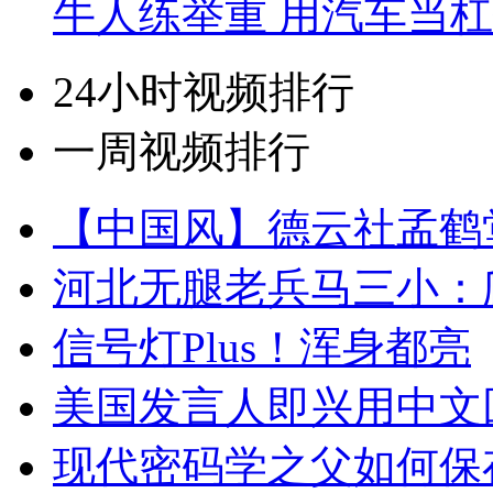
牛人练举重 用汽车当
24小时视频排行
一周视频排行
【中国风】德云社孟鹤
河北无腿老兵马三小：爬
信号灯Plus！浑身都亮
美国发言人即兴用中文
现代密码学之父如何保