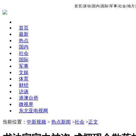
首页
|
滚动
|
国内
|
国际
|
军事
|
社会
|
地方
|
首页
最新
热点
国内
社会
国际
军事
文娱
体育
财经
访谈
港澳台侨
微视界
东北亚电视网
当前位置：
中新视频
>
热点新闻
>
社会
>
正文