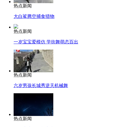
热点新闻
大白鲨腾空捕食猎物
热点新闻
一岁宝宝爱模仿 学街舞萌态百出
热点新闻
六岁男孩长城秀逆天机械舞
热点新闻