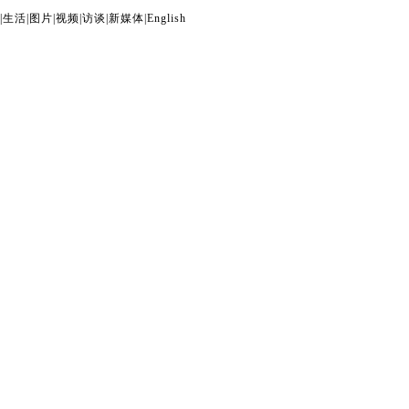
|
生活
|
图片
|
视频
|
访谈
|
新媒体
|
English