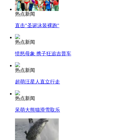
热点新闻
直击"圣诞泳装裸跑"
热点新闻
愤怒母象 携子狂追吉普车
热点新闻
超萌汪星人直立行走
热点新闻
呆萌大熊猫滑雪取乐