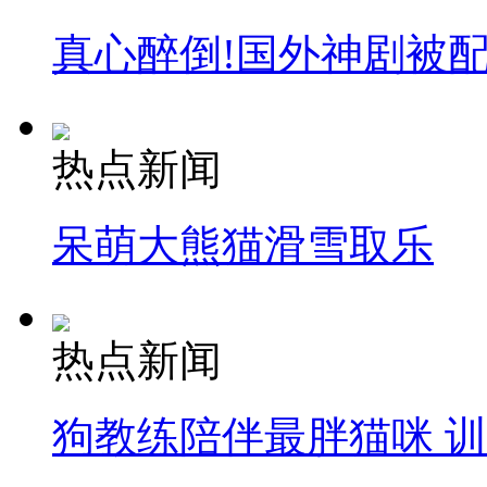
真心醉倒!国外神剧被
热点新闻
呆萌大熊猫滑雪取乐
热点新闻
狗教练陪伴最胖猫咪 