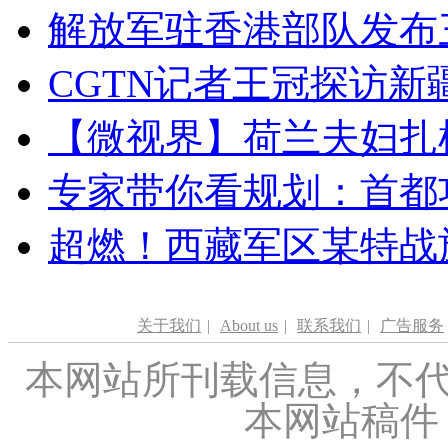
解放军驻香港部队发布三
CGTN记者王冠探访新疆
【微视界】荷兰夫妇扎根青
专家带你看规划：首都功
超燃！西藏军区某特战
关于我们
|
About us
|
联系我们
|
广告服务
本网站所刊载信息，不代
本网站稿件