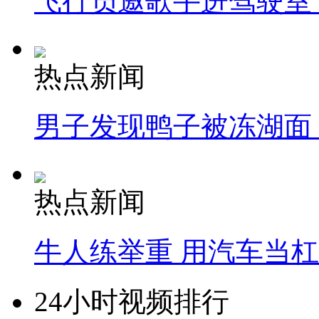
飞行员邀歌手进驾驶室
热点新闻
男子发现鸭子被冻湖面
热点新闻
牛人练举重 用汽车当
24小时视频排行