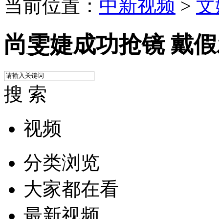
当前位置：
中新视频
>
文
尚雯婕成功抢镜 戴
搜 索
视频
分类浏览
大家都在看
最新视频