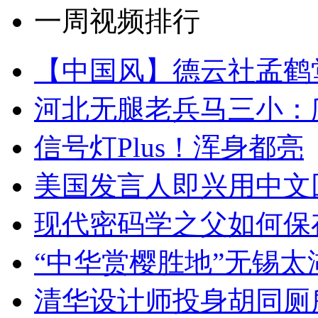
一周视频排行
【中国风】德云社孟鹤
河北无腿老兵马三小：爬
信号灯Plus！浑身都亮
美国发言人即兴用中文
现代密码学之父如何保
“中华赏樱胜地”无锡
清华设计师投身胡同厕