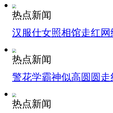
热点新闻
汉服仕女照相馆走红网
热点新闻
警花学霸神似高圆圆走
热点新闻