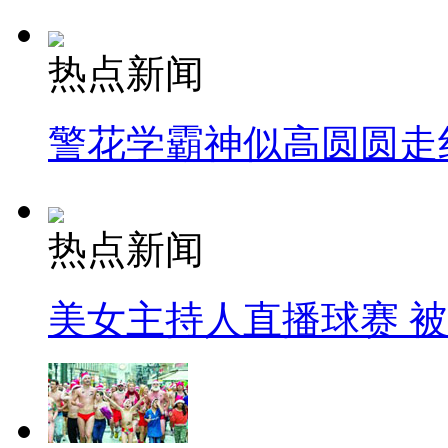
热点新闻
警花学霸神似高圆圆走
热点新闻
美女主持人直播球赛 