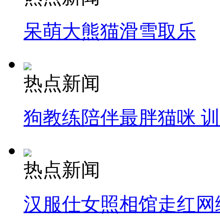
呆萌大熊猫滑雪取乐
热点新闻
狗教练陪伴最胖猫咪 
热点新闻
汉服仕女照相馆走红网