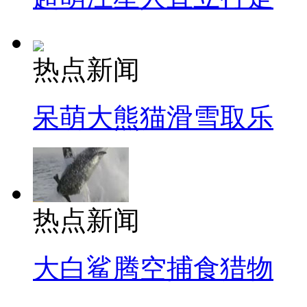
热点新闻
呆萌大熊猫滑雪取乐
热点新闻
大白鲨腾空捕食猎物