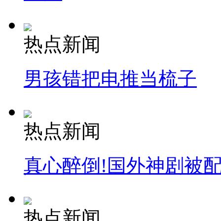
热点新闻
男孩错把电推当梳子
热点新闻
真心醉倒!国外神剧被
热点新闻