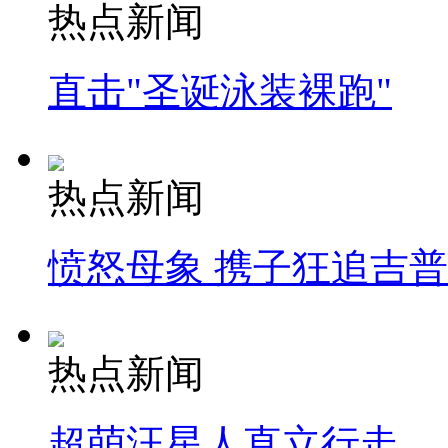
热点新闻
直击"圣诞泳装裸跑"
热点新闻
愤怒母象 携子狂追吉
热点新闻
超萌汪星人直立行走