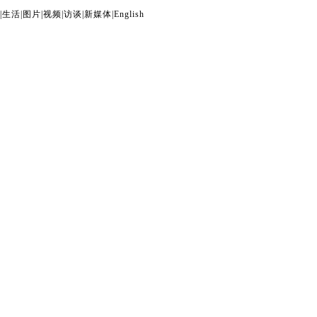
|
生活
|
图片
|
视频
|
访谈
|
新媒体
|
English