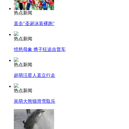
热点新闻
直击"圣诞泳装裸跑"
热点新闻
愤怒母象 携子狂追吉普车
热点新闻
超萌汪星人直立行走
热点新闻
呆萌大熊猫滑雪取乐