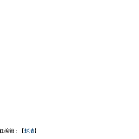
任编辑：【
赵洁
】