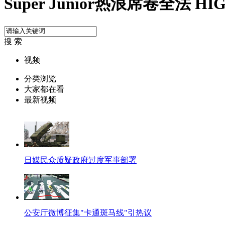
Super Junior热浪席卷全法 H
搜 索
视频
分类浏览
大家都在看
最新视频
日媒民众质疑政府过度军事部署
公安厅微博征集"卡通斑马线"引热议