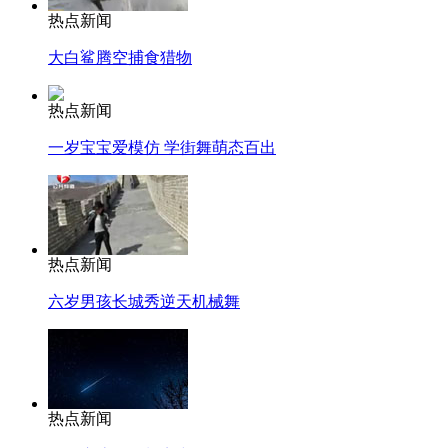
热点新闻
大白鲨腾空捕食猎物
热点新闻
一岁宝宝爱模仿 学街舞萌态百出
热点新闻
六岁男孩长城秀逆天机械舞
热点新闻