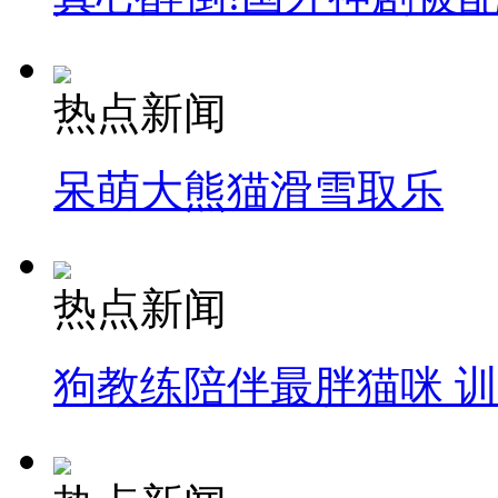
热点新闻
呆萌大熊猫滑雪取乐
热点新闻
狗教练陪伴最胖猫咪 