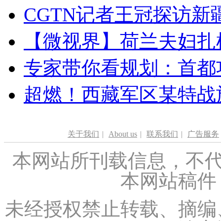
CGTN记者王冠探访新疆
【微视界】荷兰夫妇扎根青
专家带你看规划：首都功
超燃！西藏军区某特战
关于我们
|
About us
|
联系我们
|
广告服务
本网站所刊载信息，不代
本网站稿件
未经授权禁止转载、摘编