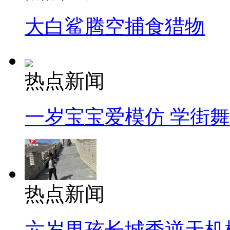
大白鲨腾空捕食猎物
热点新闻
一岁宝宝爱模仿 学街
热点新闻
六岁男孩长城秀逆天机