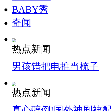
BABY秀
奇闻
热点新闻
男孩错把电推当梳子
热点新闻
真心醉倒!国外神剧被