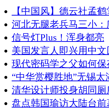
【中国风】德云社孟鹤
河北无腿老兵马三小：爬
信号灯Plus！浑身都亮
美国发言人即兴用中文
现代密码学之父如何保
“中华赏樱胜地”无锡
清华设计师投身胡同厕
盘点韩国瑜访大陆台前