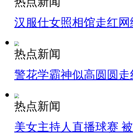
热点新闻
汉服仕女照相馆走红网
热点新闻
警花学霸神似高圆圆走
热点新闻
美女主持人直播球赛 