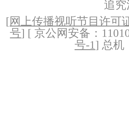
追究
[
网上传播视听节目许可证（
号
] [ 京公网安备：1101020
号-1
] 总机：